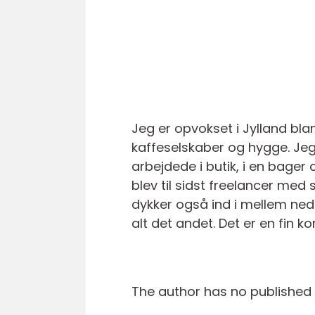
Jeg er opvokset i Jylland bl
kaffeselskaber og hygge. Jeg
arbejdede i butik, i en bager 
blev til sidst freelancer med s
dykker også ind i mellem ned
alt det andet. Det er en fin k
The author has no published a