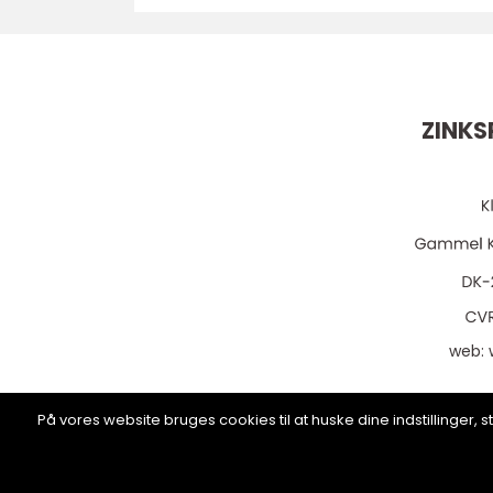
ZINKS
web:
På vores website bruges cookies til at huske dine indstillinger