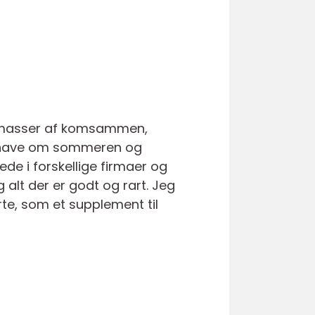
ed masser af komsammen,
onihave om sommeren og
ede i forskellige firmaer og
og alt der er godt og rart. Jeg
te, som et supplement til