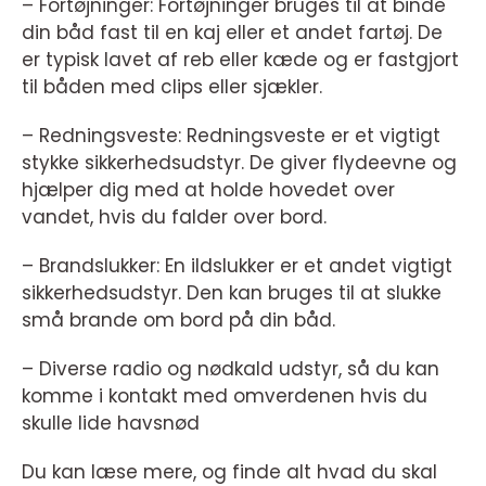
– Fortøjninger: Fortøjninger bruges til at binde
din båd fast til en kaj eller et andet fartøj. De
er typisk lavet af reb eller kæde og er fastgjort
til båden med clips eller sjækler.
– Redningsveste: Redningsveste er et vigtigt
stykke sikkerhedsudstyr. De giver flydeevne og
hjælper dig med at holde hovedet over
vandet, hvis du falder over bord.
– Brandslukker: En ildslukker er et andet vigtigt
sikkerhedsudstyr. Den kan bruges til at slukke
små brande om bord på din båd.
– Diverse radio og nødkald udstyr, så du kan
komme i kontakt med omverdenen hvis du
skulle lide havsnød
Du kan læse mere, og finde alt hvad du skal