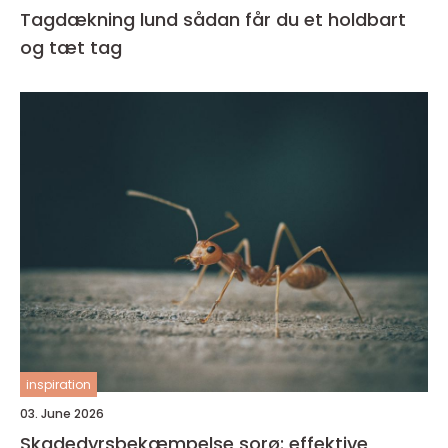
Tagdækning lund sådan får du et holdbart
og tæt tag
inspiration
03. June 2026
Skadedyrsbekæmpelse sorø: effektive