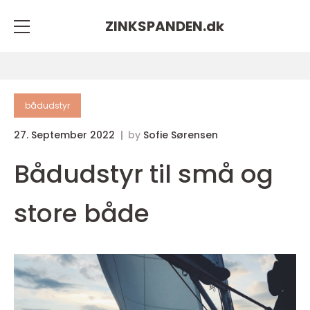
ZINKSPANDEN.
dk
bådudstyr
27. September 2022
by
Sofie Sørensen
Bådudstyr til små og
store både