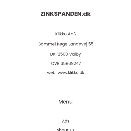
ZINKSPANDEN.
dk
web:
www.klikko.dk
Menu
Ads
About Us