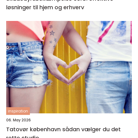
løsninger til hjem og erhverv
inspiration
06. May 2026
Tatovør københavn sådan vælger du det
rette studio