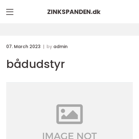
ZINKSPANDEN.
dk
07. March 2023
by
admin
bådudstyr