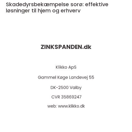
Skadedyrsbekæmpelse sorø: effektive
løsninger til hjem og erhverv
ZINKSPANDEN.
dk
web:
www.klikko.dk