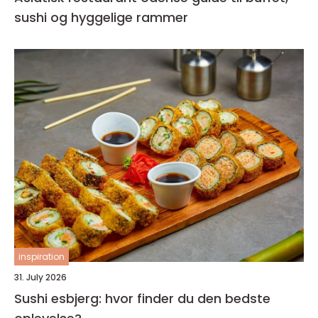
sushi og hyggelige rammer
inspiration
31. July 2026
Sushi esbjerg: hvor finder du den bedste