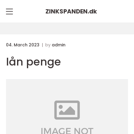
ZINKSPANDEN.
dk
04. March 2023
by
admin
lån penge