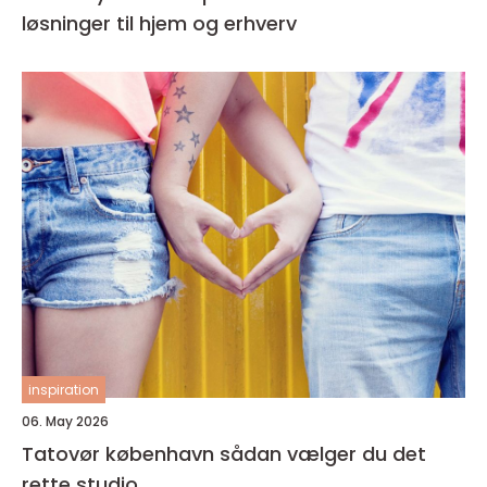
løsninger til hjem og erhverv
inspiration
06. May 2026
Tatovør københavn sådan vælger du det
rette studio