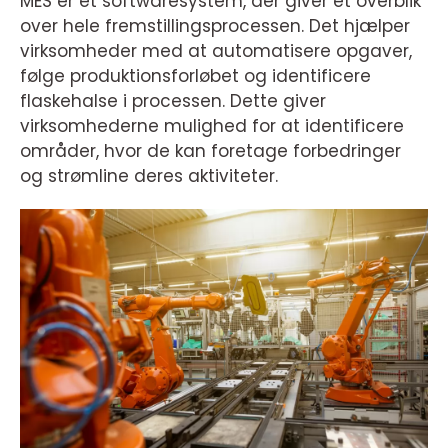
MES er et softwaresystem, der giver et overblik
over hele fremstillingsprocessen. Det hjælper
virksomheder med at automatisere opgaver,
følge produktionsforløbet og identificere
flaskehalse i processen. Dette giver
virksomhederne mulighed for at identificere
områder, hvor de kan foretage forbedringer
og strømline deres aktiviteter.