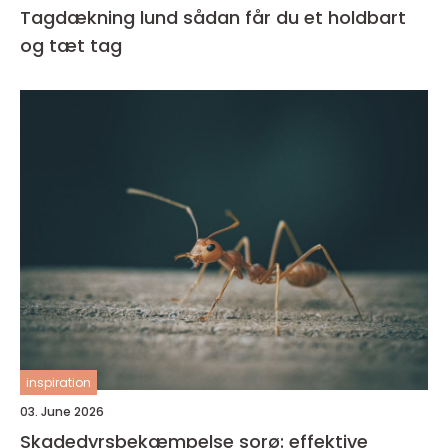
Tagdækning lund sådan får du et holdbart
og tæt tag
inspiration
03. June 2026
Skadedyrsbekæmpelse sorø: effektive