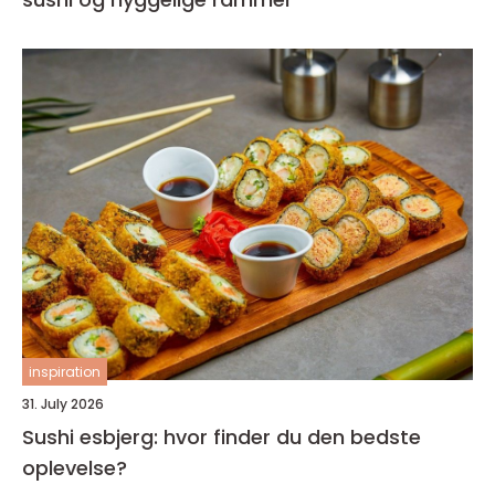
inspiration
31. July 2026
Sushi esbjerg: hvor finder du den bedste
oplevelse?