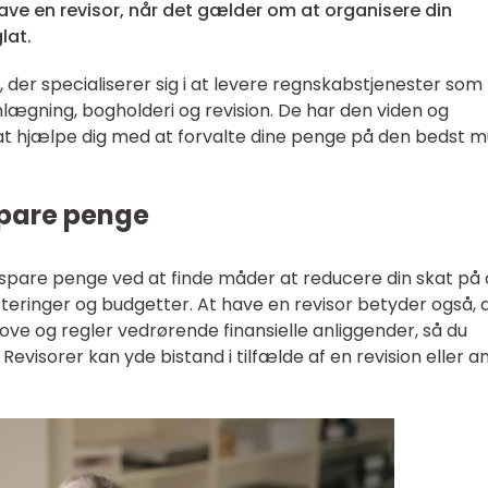
ave en revisor, når det gælder om at organisere din
lat.
, der specialiserer sig i at levere regnskabstjenester som 
nlægning, bogholderi og revision. De har den viden og
 at hjælpe dig med at forvalte dine penge på den bedst m
spare penge
 spare penge ved at finde måder at reducere din skat på
teringer og budgetter. At have en revisor betyder også, 
ove og regler vedrørende finansielle anliggender, så du
Revisorer kan yde bistand i tilfælde af en revision eller 