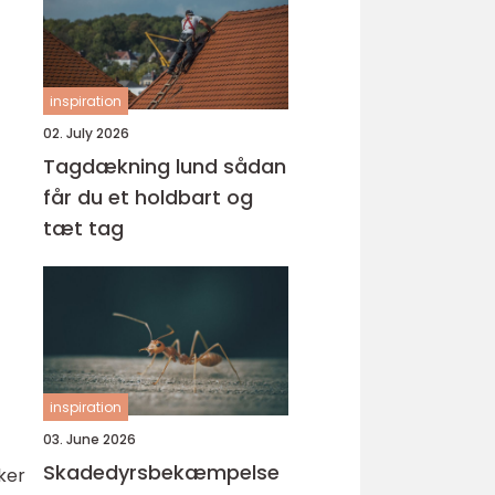
inspiration
02. July 2026
Tagdækning lund sådan
får du et holdbart og
tæt tag
inspiration
03. June 2026
Skadedyrsbekæmpelse
ker