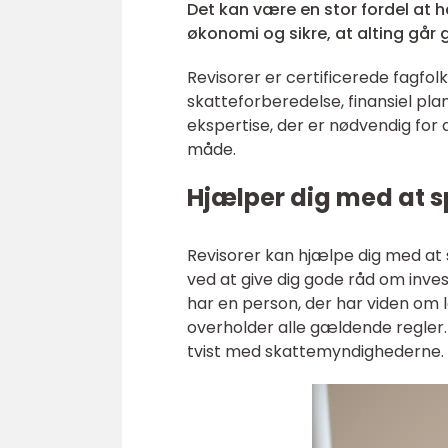
Det kan være en stor fordel at h
økonomi og sikre, at alting går g
Revisorer er certificerede fagfolk
skatteforberedelse, finansiel pla
ekspertise, der er nødvendig for
måde.
Hjælper dig med at 
Revisorer kan hjælpe dig med at
ved at give dig gode råd om inves
har en person, der har viden om l
overholder alle gældende regler. 
tvist med skattemyndighederne.