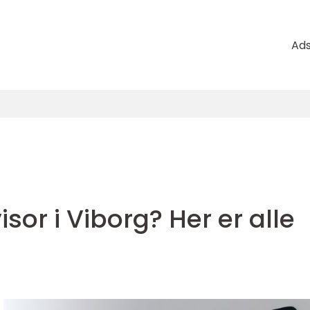
Ad
isor i Viborg? Her er alle