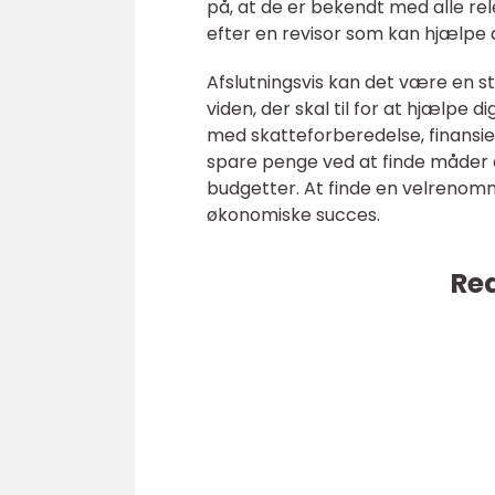
på, at de er bekendt med alle re
efter en revisor som kan hjælpe d
Afslutningsvis kan det være en st
viden, der skal til for at hjælpe 
med skatteforberedelse, finansie
spare penge ved at finde måder 
budgetter. At finde en velrenommer
økonomiske succes.
Rea