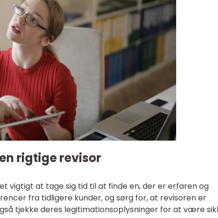
en rigtige revisor
t vigtigt at tage sig tid til at finde en, der er erfaren og
ncer fra tidligere kunder, og sørg for, at revisoren er
også tjekke deres legitimationsoplysninger for at være sik