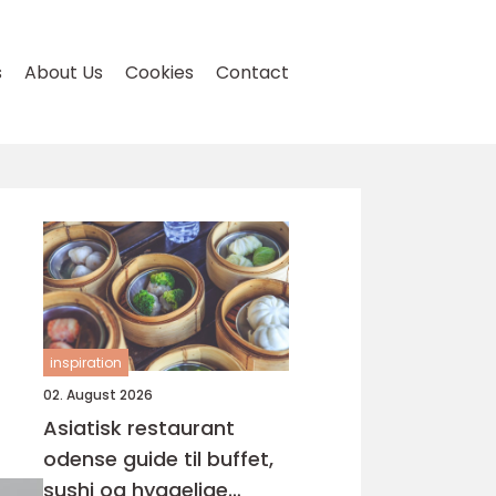
s
About Us
Cookies
Contact
inspiration
02. August 2026
Asiatisk restaurant
odense guide til buffet,
sushi og hyggelige