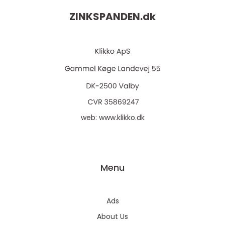
ZINKSPANDEN.
dk
web:
www.klikko.dk
Menu
Ads
About Us