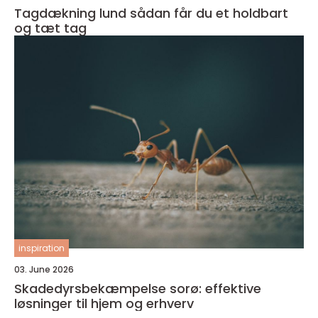
Tagdækning lund sådan får du et holdbart
og tæt tag
inspiration
03. June 2026
Skadedyrsbekæmpelse sorø: effektive
løsninger til hjem og erhverv