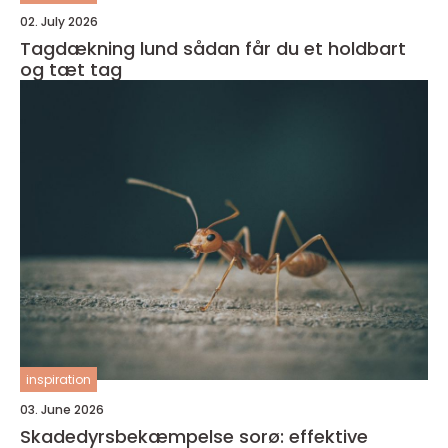
02. July 2026
Tagdækning lund sådan får du et holdbart
og tæt tag
inspiration
03. June 2026
Skadedyrsbekæmpelse sorø: effektive