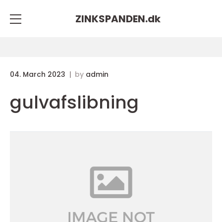
ZINKSPANDEN.
dk
04. March 2023
by
admin
gulvafslibning