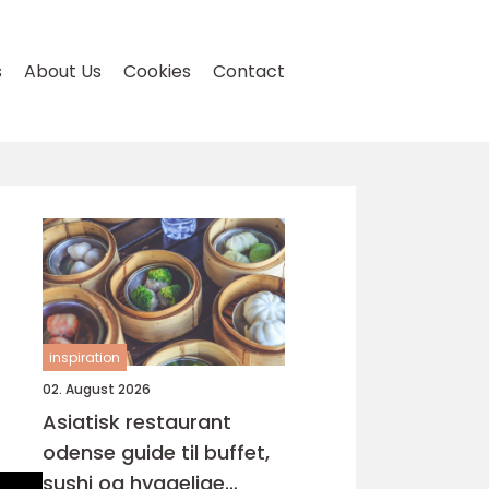
s
About Us
Cookies
Contact
inspiration
d
02. August 2026
Asiatisk restaurant
odense guide til buffet,
sushi og hyggelige