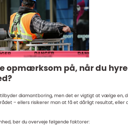
re opmærksom på, når du hyre
ed?
ilbyder diamantboring, men det er vigtigt at vælge en, d
det – ellers risikerer man at få et dårligt resultat, eller 
mhed, bør du overveje følgende faktorer: