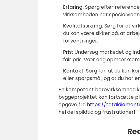
Erfaring:
Spørg efter reference
virksomheden har specialviden i
Kvalitetssikring:
Sørg for at vir
du kan være sikker på, at arbe
forventninger.
Pris:
Undersøg markedet og indhe
fair pris. Vær dog opmærksom på
Kontakt:
Sørg for, at du kan ko
eller spørgsmål, og at du har 
En kompetent borevirksomhed kan 
byggeprojektet kan fortsætte pl
opgave fra
https://totaldiamant
hel del spildtid og frustrationer!
Rea