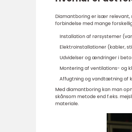
Diamantboring er især relevant, 
forbindelse med mange forskelli
Installation af rørsystemer (va
Elektroinstallationer (kabler, s
Udvidelser og ændringer i bet
Montering af ventilations- og 
Affugtning og vandtætning af
Med diamantboring kan man opnå
skånsom metode end f.eks. mejsli
materiale.