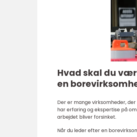
Hvad skal du væ
en borevirksomh
Der er mange virksomheder, der t
har erfaring og ekspertise på områ
arbejdet bliver forsinket.
Når du leder efter en borevirkso