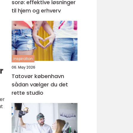
sorø: effektive løsninger
til hjem og erhverv
inspiration
06. May 2026
r
Tatovør københavn
sådan vælger du det
rette studio
er
at