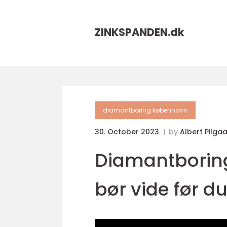
ZINKSPANDEN.
dk
diamantboring københavn
30. October 2023
by
Albert Pilga
Diamantborin
bør vide før d