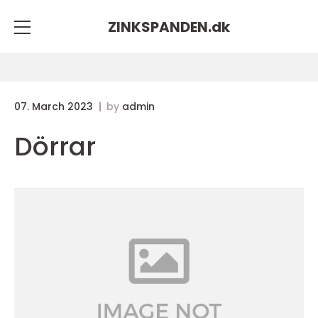
ZINKSPANDEN.
dk
07. March 2023
by
admin
Dörrar