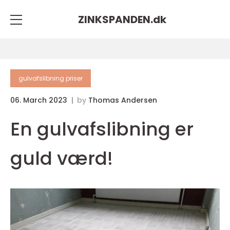
ZINKSPANDEN.
dk
gulvafslibning priser
06. March 2023
by
Thomas Andersen
En gulvafslibning er
guld værd!