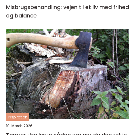
Misbrugsbehandling: vejen til et liv med frihed
og balance
inspiration
10. March 2026
Tømrer i ballerup sådan vælger du den rette