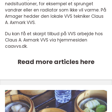
nødsituationer, for eksempel et sprunget
vandrør eller en radiator som ikke vil varme. På
Amager hedder den lokale VVS tekniker Claus
A. Axmark VVS.
Du kan få et skarpt tilbud på VVS arbejde hos
Claus A. Axmark VVS via hjemmesiden
caavvs.dk.
Read more articles here