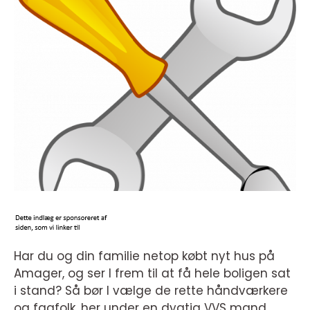
Har du og din familie netop købt nyt hus på
Amager, og ser I frem til at få hele boligen sat
i stand? Så bør I vælge de rette håndværkere
og fagfolk, her under en dygtig VVS mand.