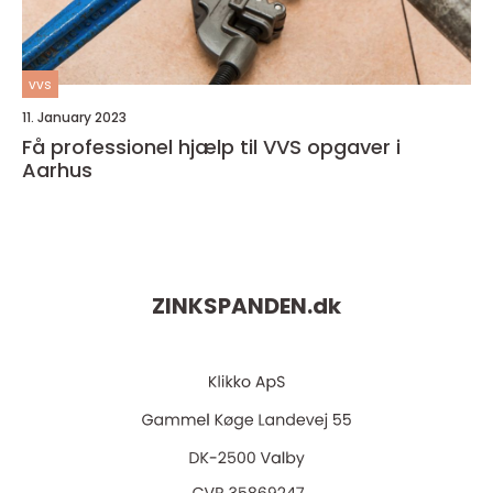
vvs
11. January 2023
Få professionel hjælp til VVS opgaver i
Aarhus
ZINKSPANDEN.
dk