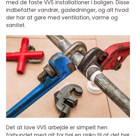
med de faste VVS installationer i boligen. Disse
indbefatter vandrør, gasledninger, og alt hvad
der har at gøre med ventilation, varme og
sanitet.
Det at lave VVS arbejde er simpelt hen
forbundet med alt for høj en risiko til at det bør