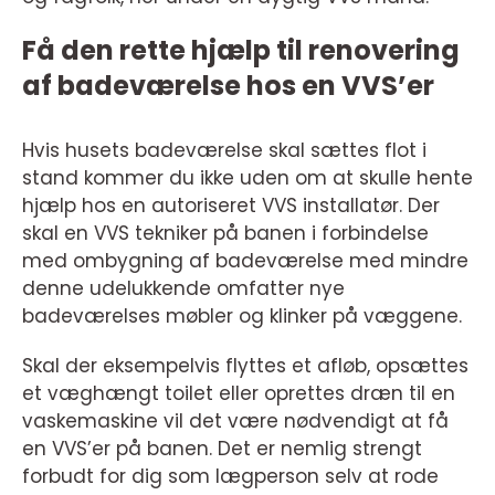
Få den rette hjælp til renovering
af badeværelse hos en VVS’er
Hvis husets badeværelse skal sættes flot i
stand kommer du ikke uden om at skulle hente
hjælp hos en autoriseret VVS installatør. Der
skal en VVS tekniker på banen i forbindelse
med ombygning af badeværelse med mindre
denne udelukkende omfatter nye
badeværelses møbler og klinker på væggene.
Skal der eksempelvis flyttes et afløb, opsættes
et væghængt toilet eller oprettes dræn til en
vaskemaskine vil det være nødvendigt at få
en VVS’er på banen. Det er nemlig strengt
forbudt for dig som lægperson selv at rode