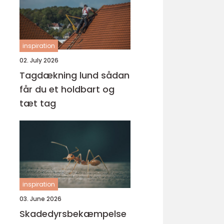
inspiration
02. July 2026
Tagdækning lund sådan
får du et holdbart og
tæt tag
inspiration
03. June 2026
Skadedyrsbekæmpelse