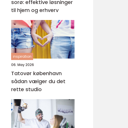
sorø: effektive løsninger
til hjem og erhverv
inspiration
06. May 2026
Tatovør københavn
sådan vælger du det
rette studio