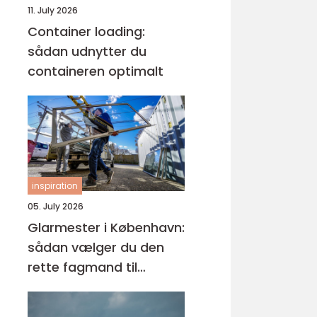
11. July 2026
Container loading:
sådan udnytter du
containeren optimalt
inspiration
05. July 2026
Glarmester i København:
sådan vælger du den
rette fagmand til
glasopgaver