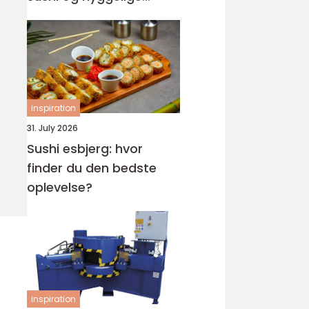
rammer
inspiration
31. July 2026
Sushi esbjerg: hvor
finder du den bedste
oplevelse?
inspiration