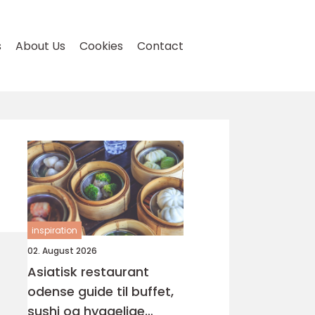
s
About Us
Cookies
Contact
inspiration
02. August 2026
Asiatisk restaurant
odense guide til buffet,
sushi og hyggelige