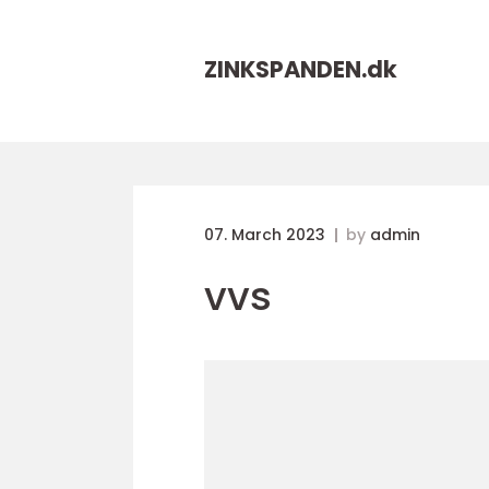
ZINKSPANDEN.
dk
07. March 2023
by
admin
vvs