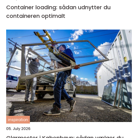
Container loading: sådan udnytter du
containeren optimalt
inspiration
05. July 2026
Glarmester i København: sådan vælger du