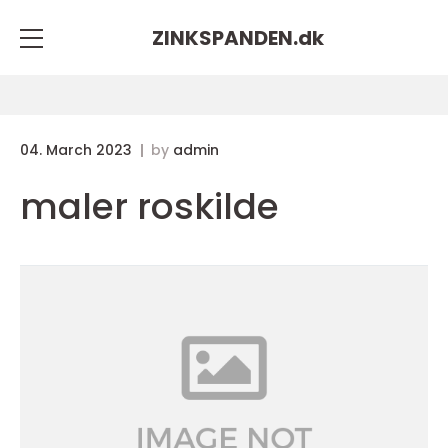
ZINKSPANDEN.
dk
04. March 2023
by
admin
maler roskilde