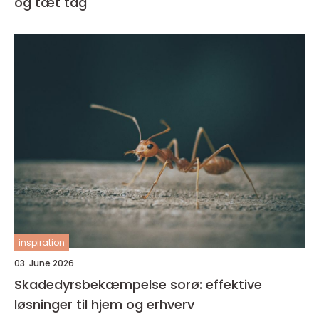
og tæt tag
inspiration
03. June 2026
Skadedyrsbekæmpelse sorø: effektive
løsninger til hjem og erhverv