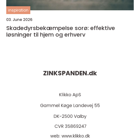
inspiration
03. June 2026
Skadedyrsbekæmpelse sorø: effektive
løsninger til hjem og erhverv
ZINKSPANDEN.
dk
web:
www.klikko.dk