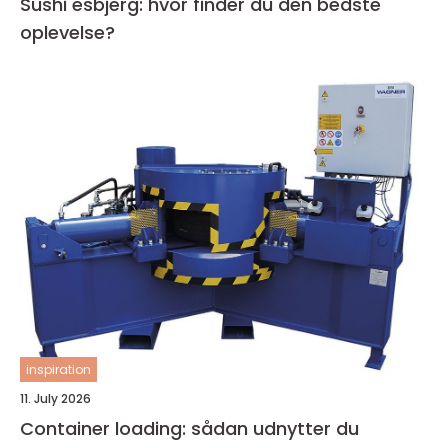
Sushi esbjerg: hvor finder du den bedste
oplevelse?
inspiration
11. July 2026
Container loading: sådan udnytter du