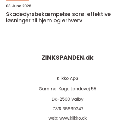
03. June 2026
Skadedyrsbekæmpelse sorø: effektive
løsninger til hjem og erhverv
ZINKSPANDEN.
dk
web:
www.klikko.dk