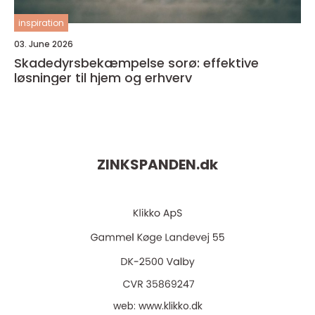
inspiration
03. June 2026
Skadedyrsbekæmpelse sorø: effektive
løsninger til hjem og erhverv
ZINKSPANDEN.
dk
web:
www.klikko.dk