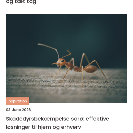
og tæt tag
inspiration
03. June 2026
Skadedyrsbekæmpelse sorø: effektive
løsninger til hjem og erhverv