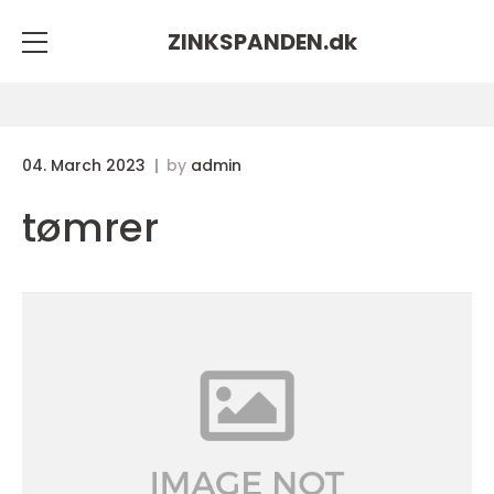
ZINKSPANDEN.
dk
04. March 2023
by
admin
tømrer