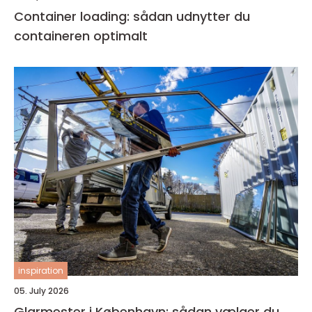
Container loading: sådan udnytter du
containeren optimalt
inspiration
05. July 2026
Glarmester i København: sådan vælger du