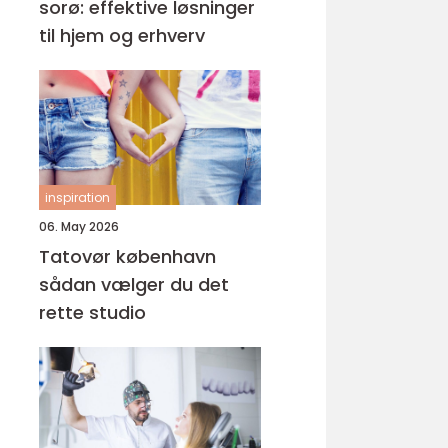
sorø: effektive løsninger
til hjem og erhverv
inspiration
06. May 2026
Tatovør københavn
sådan vælger du det
rette studio