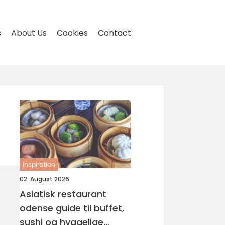
s
About Us
Cookies
Contact
inspiration
02. August 2026
Asiatisk restaurant
odense guide til buffet,
sushi og hyggelige