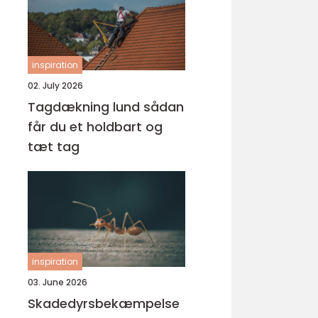
inspiration
02. July 2026
Tagdækning lund sådan
får du et holdbart og
tæt tag
inspiration
03. June 2026
Skadedyrsbekæmpelse