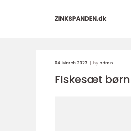
ZINKSPANDEN.
dk
04. March 2023
by
admin
FIskesæt børn