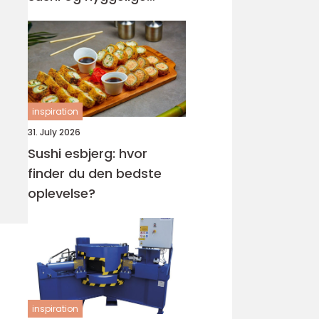
rammer
inspiration
31. July 2026
Sushi esbjerg: hvor
finder du den bedste
oplevelse?
inspiration