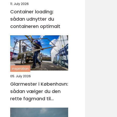
11. July 2026
Container loading:
sådan udnytter du
containeren optimalt
inspiration
05. July 2026
Glarmester i København:
sådan vælger du den
rette fagmand til
glasopgaver