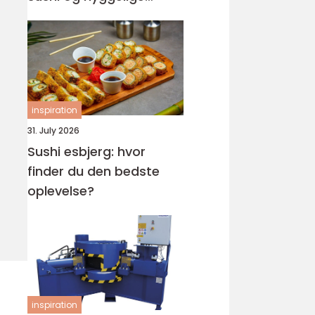
rammer
inspiration
31. July 2026
Sushi esbjerg: hvor
finder du den bedste
oplevelse?
inspiration