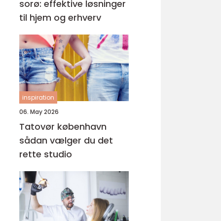
sorø: effektive løsninger
til hjem og erhverv
inspiration
06. May 2026
Tatovør københavn
sådan vælger du det
rette studio