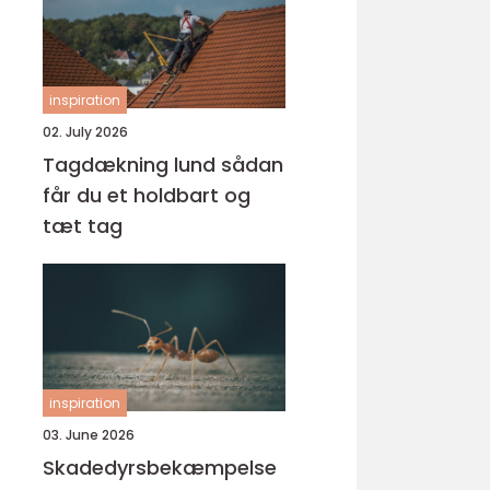
inspiration
02. July 2026
Tagdækning lund sådan
får du et holdbart og
tæt tag
inspiration
03. June 2026
Skadedyrsbekæmpelse