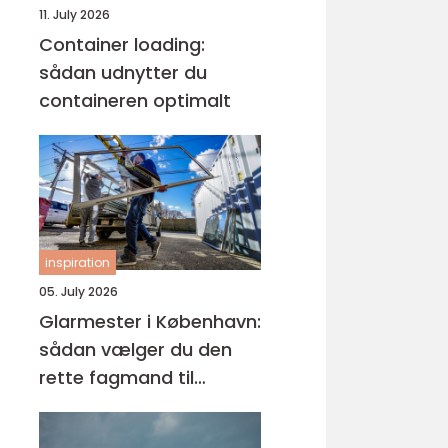
11. July 2026
Container loading:
sådan udnytter du
containeren optimalt
inspiration
05. July 2026
Glarmester i København:
sådan vælger du den
rette fagmand til
glasopgaver