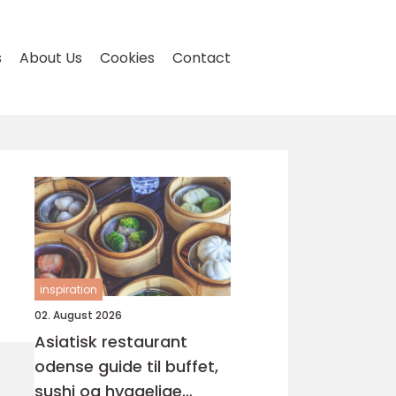
s
About Us
Cookies
Contact
inspiration
02. August 2026
Asiatisk restaurant
odense guide til buffet,
sushi og hyggelige