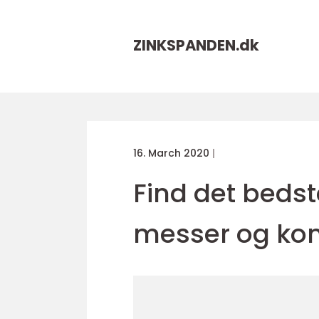
ZINKSPANDEN.
dk
16. March 2020
Find det bedst
messer og kon