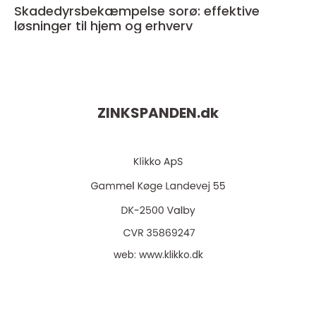
Skadedyrsbekæmpelse sorø: effektive
løsninger til hjem og erhverv
ZINKSPANDEN.
dk
web:
www.klikko.dk