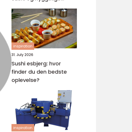
rammer
inspiration
31. July 2026
Sushi esbjerg: hvor
finder du den bedste
oplevelse?
inspiration