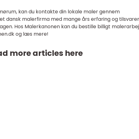
 Smørum, kan du kontakte din lokale maler gennem
et dansk malerfirma med mange års erfaring og tilsvare
agen. Hos Malerkanonen kan du bestille billigt malerarbej
onen.dk og læs mere!
d more articles here