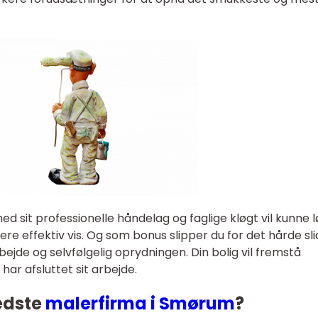
ed sit professionelle håndelag og faglige kløgt vil kunne 
e effektiv vis. Og som bonus slipper du for det hårde sli
jde og selvfølgelig oprydningen. Din bolig vil fremstå
har afsluttet sit arbejde.
bedste
malerfirma i Smørum
?