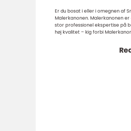
Er du bosat i eller i omegnen af
Malerkanonen. Malerkanonen er 
stor professionel ekspertise på b
høj kvalitet – kig forbi Malerkan
Rea