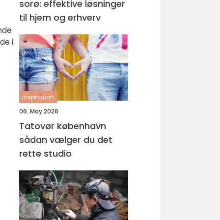
sorø: effektive løsninger
til hjem og erhverv
nde
de i
inspiration
06. May 2026
Tatovør københavn
sådan vælger du det
rette studio