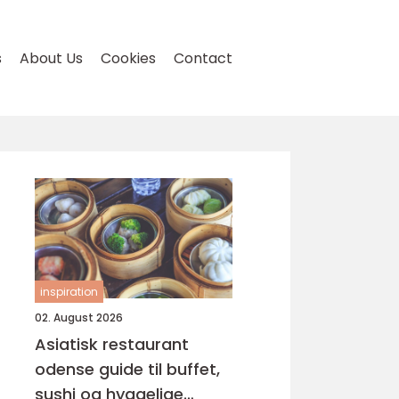
s
About Us
Cookies
Contact
inspiration
02. August 2026
Asiatisk restaurant
odense guide til buffet,
sushi og hyggelige