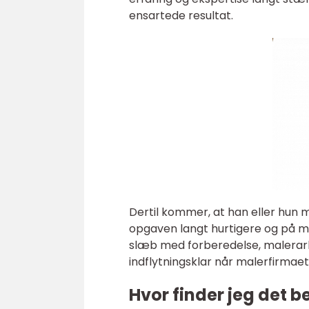
ensartede resultat.
Dertil kommer, at han eller hun m
opgaven langt hurtigere og på mer
slæb med forberedelse, malerarbe
indflytningsklar når malerfirmaet 
Hvor finder jeg det 