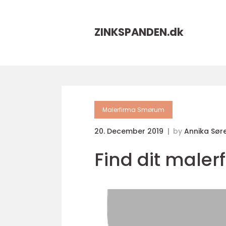
ZINKSPANDEN.
dk
Malerfirma Smørum
20. December 2019
by
Annika Sør
Find dit maler