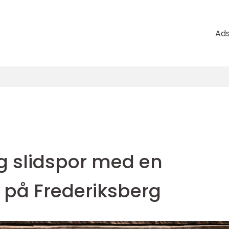
Ad
og slidspor med en
 på Frederiksberg