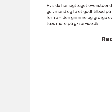
Hvis du har iagttaget ovenstående
gulvmand og få et godt tilbud på
forfra – den grimme og grålige ov
Læs mere på gkservice.dk
Rea