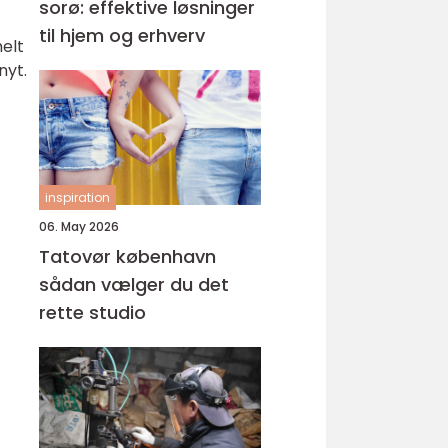
sorø: effektive løsninger
til hjem og erhverv
elt
nyt.
inspiration
06. May 2026
Tatovør københavn
sådan vælger du det
rette studio