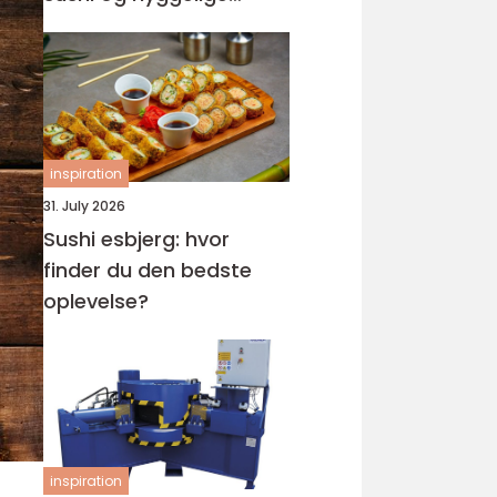
rammer
inspiration
31. July 2026
Sushi esbjerg: hvor
finder du den bedste
oplevelse?
inspiration