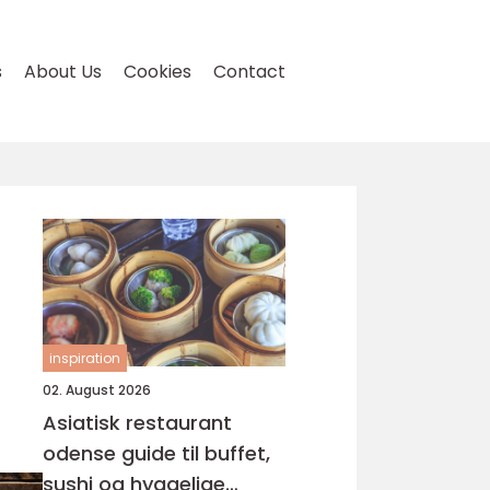
s
About Us
Cookies
Contact
inspiration
02. August 2026
Asiatisk restaurant
odense guide til buffet,
sushi og hyggelige