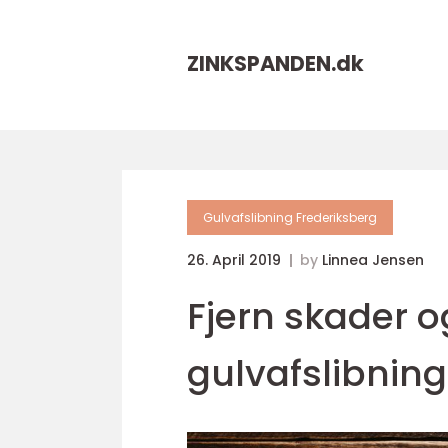
ZINKSPANDEN.
dk
Gulvafslibning Frederiksberg
26. April 2019
by
Linnea Jensen
Fjern skader 
gulvafslibning