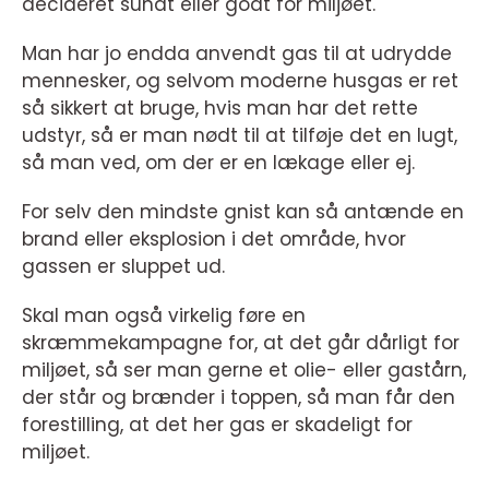
decideret sundt eller godt for miljøet.
Man har jo endda anvendt gas til at udrydde
mennesker, og selvom moderne husgas er ret
så sikkert at bruge, hvis man har det rette
udstyr, så er man nødt til at tilføje det en lugt,
så man ved, om der er en lækage eller ej.
For selv den mindste gnist kan så antænde en
brand eller eksplosion i det område, hvor
gassen er sluppet ud.
Skal man også virkelig føre en
skræmmekampagne for, at det går dårligt for
miljøet, så ser man gerne et olie- eller gastårn,
der står og brænder i toppen, så man får den
forestilling, at det her gas er skadeligt for
miljøet.