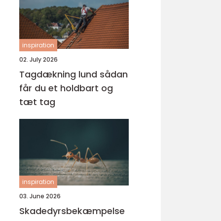
inspiration
02. July 2026
Tagdækning lund sådan
får du et holdbart og
tæt tag
inspiration
03. June 2026
Skadedyrsbekæmpelse