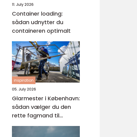
11. July 2026
Container loading:
sådan udnytter du
containeren optimalt
inspiration
05. July 2026
Glarmester i København:
sådan vælger du den
rette fagmand til
glasopgaver