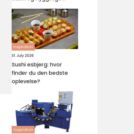
rammer
inspiration
31. July 2026
Sushi esbjerg: hvor
finder du den bedste
oplevelse?
inspiration