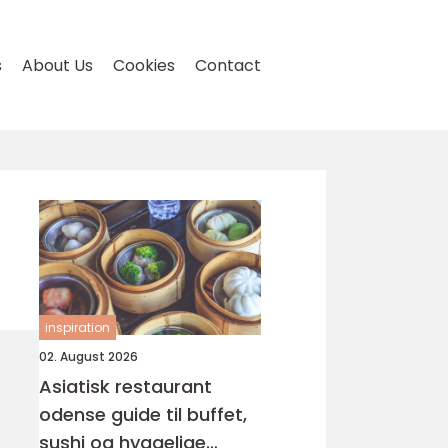
s
About Us
Cookies
Contact
inspiration
02. August 2026
Asiatisk restaurant
odense guide til buffet,
sushi og hyggelige