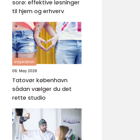
sorø: effektive løsninger
til hjem og erhverv
inspiration
06. May 2026
Tatovør københavn
sådan vælger du det
rette studio