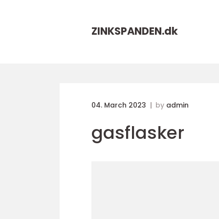
ZINKSPANDEN.
dk
04. March 2023
by
admin
gasflasker