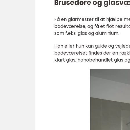
Brusedøre og glasvæ
Få en glarmester til at hjælpe me
badeværelse, og få et flot resul
som f.eks. glas og aluminium.
Han eller hun kan guide og vejlede i
badeværelset findes der en række
klart glas, nanobehandlet glas og 