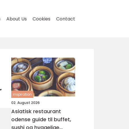
s
About Us
Cookies
Contact
r
inspiration
02. August 2026
Asiatisk restaurant
odense guide til buffet,
sushi og hyggelige