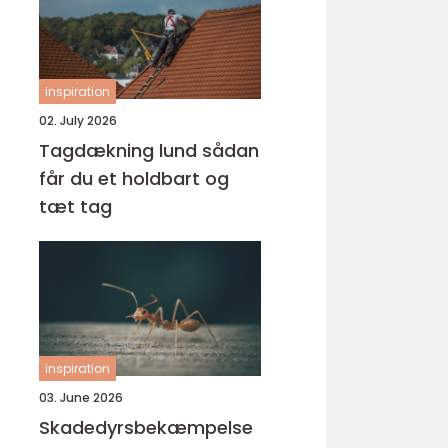
inspiration
02. July 2026
Tagdækning lund sådan
får du et holdbart og
tæt tag
inspiration
03. June 2026
Skadedyrsbekæmpelse