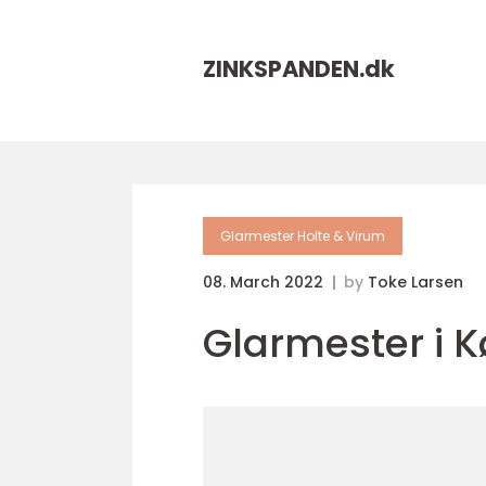
ZINKSPANDEN.
dk
Glarmester Holte & Virum
08. March 2022
by
Toke Larsen
Glarmester i 