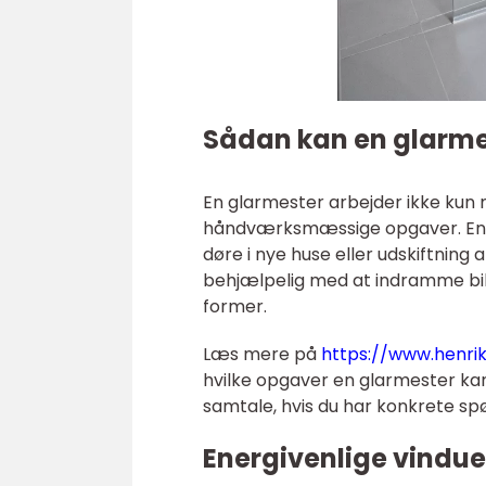
Sådan kan en glarme
En glarmester arbejder ikke kun
håndværksmæssige opgaver. En g
døre i nye huse eller udskiftnin
behjælpelig med at indramme bill
former.
Læs mere på
https://www.henri
hvilke opgaver en glarmester ka
samtale, hvis du har konkrete spør
Energivenlige vindue