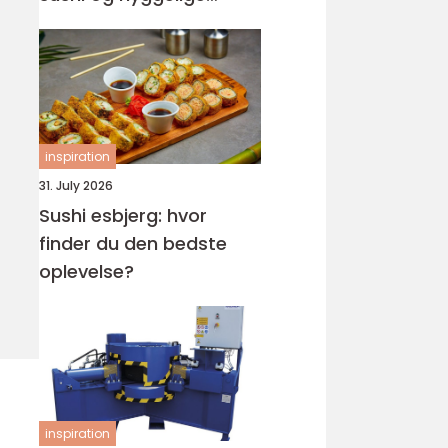
rammer
inspiration
31. July 2026
Sushi esbjerg: hvor
finder du den bedste
oplevelse?
inspiration