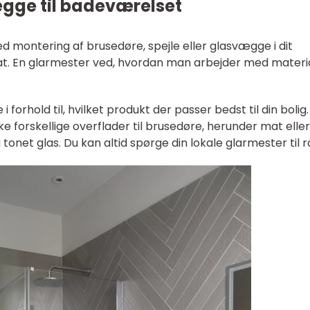
gge til badeværelset
d montering af brusedøre, spejle eller glasvægge i dit
tat. En glarmester ved, hvordan man arbejder med materi
 forhold til, hvilket produkt der passer bedst til din bolig. 
 forskellige overflader til brusedøre, herunder mat eller
tonet glas. Du kan altid spørge din lokale glarmester til r