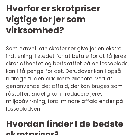
Hvorfor er skrotpriser
vigtige for jer som
virksomhed?
Som nævnt kan skrotpriser give jer en ekstra
indtjening. I stedet for at betale for at få jeres
skrot afhentet og bortskaffet på en losseplads,
kan I få penge for det. Derudover kan I også
bidrage til den cirkulære økonomi ved at
genanvende det affald, der kan bruges som
råstoffer. Endelig kan I reducere jeres
miljøpåvirkning, fordi mindre affald ender på
lossepladsen.
Hvordan finder I de bedste
skrotpriser?