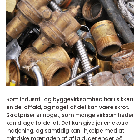
Som industri- og byggevirksomhed har I sikkert
en del affald, og noget af det kan være skrot.
Skrotpriser er noget, som mange virksomheder
kan drage fordel af. Det kan give jer en ekstra
indtjening, og samtidig kan I hjælpe med at
mindske mængden af affald, der ender på