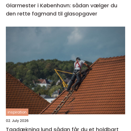
Glarmester i København: sådan vælger du
den rette fagmand til glasopgaver
inspiration
02. July 2026
Tagdækning lund sådan får du et holdbart