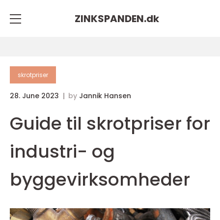
ZINKSPANDEN.
dk
skrotpriser
28. June 2023
by
Jannik Hansen
Guide til skrotpriser for
industri- og
byggevirksomheder