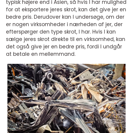
typisk højere end i Asien, så hvis I har mulighed
for at eksportere jeres skrot, kan det give jer en
bedre pris. Derudover kan I undersøge, om der
er nogen virksomheder i nærheden af jer, der
efterspørger den type skrot, I har. Hvis I kan
sælge jeres skrot direkte til en virksomhed, kan
det også give jer en bedre pris, fordi I undgår
at betale en mellemmand.