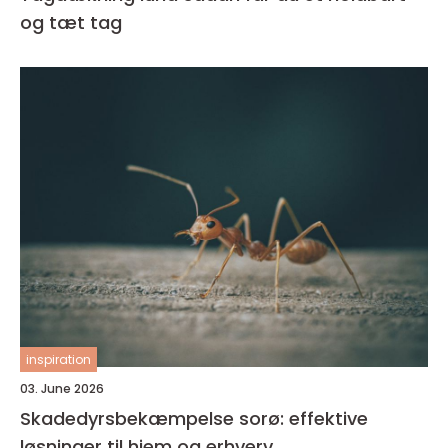
og tæt tag
inspiration
03. June 2026
Skadedyrsbekæmpelse sorø: effektive
løsninger til hjem og erhverv