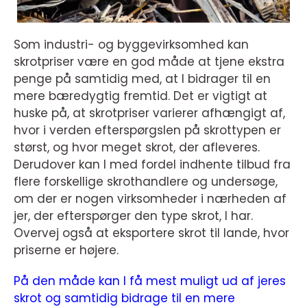
Som industri- og byggevirksomhed kan
skrotpriser være en god måde at tjene ekstra
penge på samtidig med, at I bidrager til en
mere bæredygtig fremtid. Det er vigtigt at
huske på, at skrotpriser varierer afhængigt af,
hvor i verden efterspørgslen på skrottypen er
størst, og hvor meget skrot, der afleveres.
Derudover kan I med fordel indhente tilbud fra
flere forskellige skrothandlere og undersøge,
om der er nogen virksomheder i nærheden af
jer, der efterspørger den type skrot, I har.
Overvej også at eksportere skrot til lande, hvor
priserne er højere.
På den måde kan I få mest muligt ud af jeres
skrot og samtidig bidrage til en mere