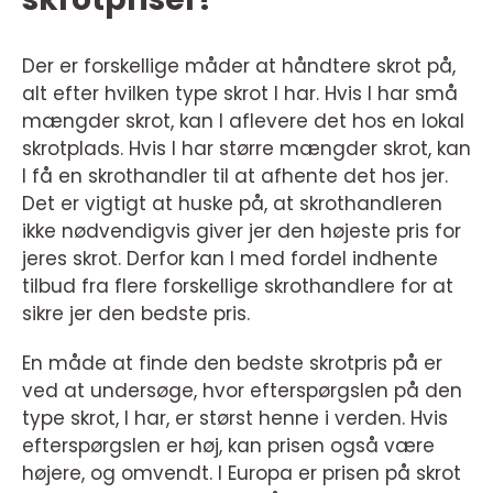
Der er forskellige måder at håndtere skrot på,
alt efter hvilken type skrot I har. Hvis I har små
mængder skrot, kan I aflevere det hos en lokal
skrotplads. Hvis I har større mængder skrot, kan
I få en skrothandler til at afhente det hos jer.
Det er vigtigt at huske på, at skrothandleren
ikke nødvendigvis giver jer den højeste pris for
jeres skrot. Derfor kan I med fordel indhente
tilbud fra flere forskellige skrothandlere for at
sikre jer den bedste pris.
En måde at finde den bedste skrotpris på er
ved at undersøge, hvor efterspørgslen på den
type skrot, I har, er størst henne i verden. Hvis
efterspørgslen er høj, kan prisen også være
højere, og omvendt. I Europa er prisen på skrot