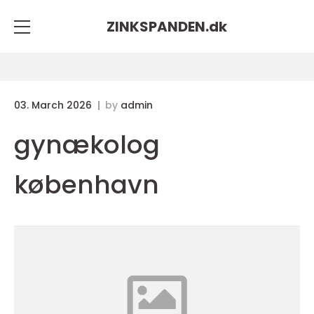
ZINKSPANDEN.
dk
03. March 2026
by
admin
gynækolog
københavn