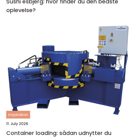
Sushi esbjerg: hvor finder du den bedste
oplevelse?
inspiration
11. July 2026
Container loading: sådan udnytter du