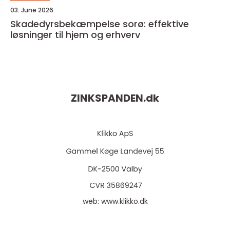
03. June 2026
Skadedyrsbekæmpelse sorø: effektive
løsninger til hjem og erhverv
ZINKSPANDEN.
dk
web:
www.klikko.dk