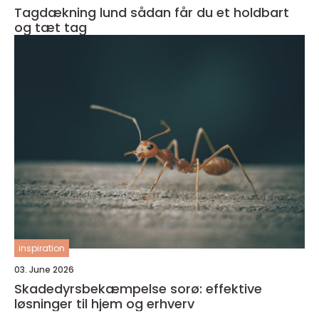
Tagdækning lund sådan får du et holdbart
og tæt tag
inspiration
03. June 2026
Skadedyrsbekæmpelse sorø: effektive
løsninger til hjem og erhverv