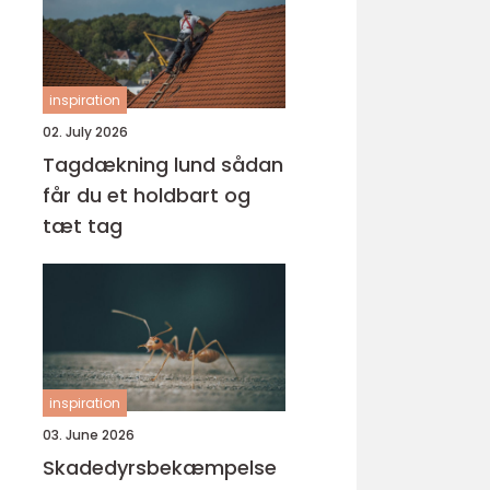
inspiration
02. July 2026
Tagdækning lund sådan
får du et holdbart og
tæt tag
inspiration
03. June 2026
Skadedyrsbekæmpelse