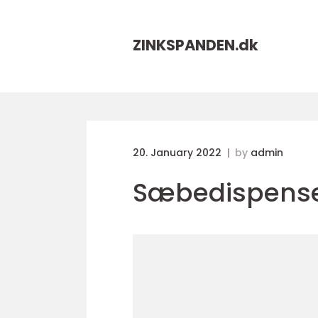
ZINKSPANDEN.
dk
20. January 2022
by
admin
Sæbedispens