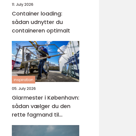
11. July 2026
Container loading:
sådan udnytter du
containeren optimalt
inspiration
05. July 2026
Glarmester i København:
sådan vælger du den
rette fagmand til
glasopgaver