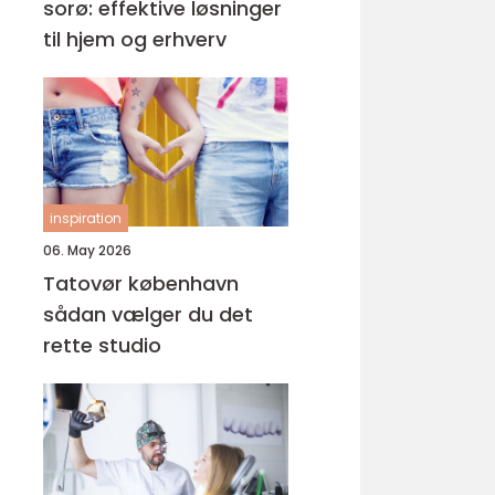
sorø: effektive løsninger
til hjem og erhverv
inspiration
06. May 2026
Tatovør københavn
sådan vælger du det
rette studio