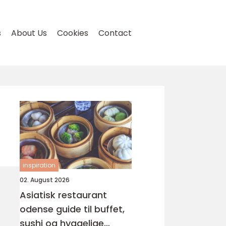
s
About Us
Cookies
Contact
inspiration
02. August 2026
Asiatisk restaurant
odense guide til buffet,
sushi og hyggelige