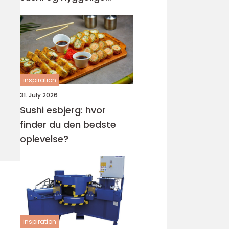
rammer
inspiration
31. July 2026
Sushi esbjerg: hvor
finder du den bedste
oplevelse?
inspiration