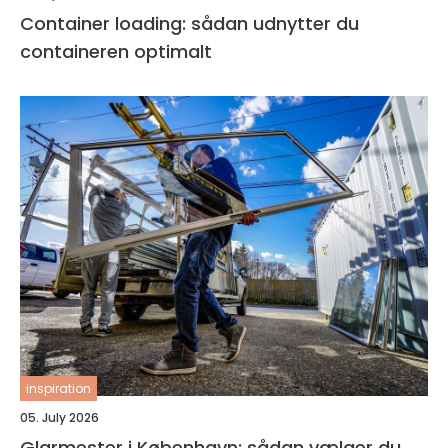
Container loading: sådan udnytter du
containeren optimalt
inspiration
05. July 2026
Glarmester i København: sådan vælger du