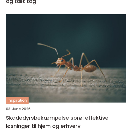
og tæt tag
inspiration
03. June 2026
Skadedyrsbekæmpelse sorø: effektive
løsninger til hjem og erhverv