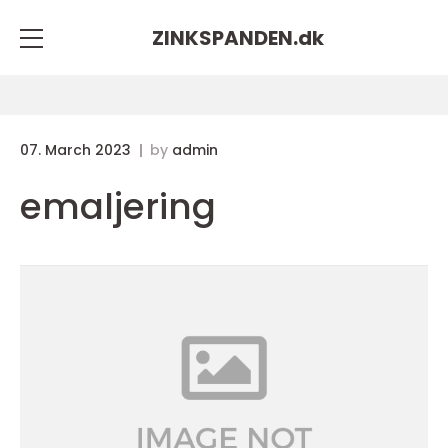
ZINKSPANDEN.
dk
07. March 2023
by
admin
emaljering