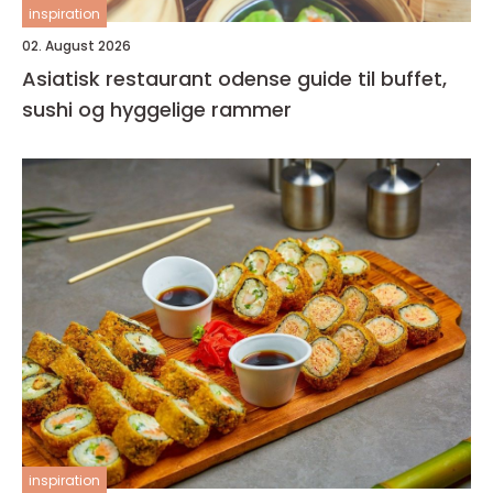
inspiration
02. August 2026
Asiatisk restaurant odense guide til buffet,
sushi og hyggelige rammer
inspiration