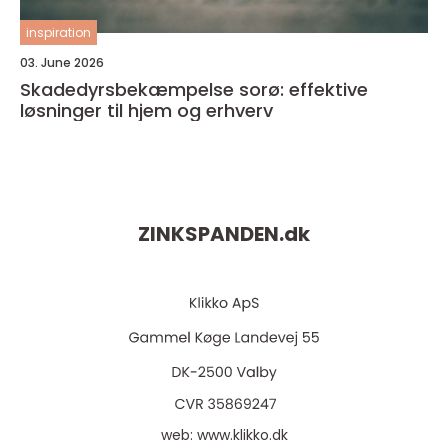
inspiration
03. June 2026
Skadedyrsbekæmpelse sorø: effektive
løsninger til hjem og erhverv
ZINKSPANDEN.
dk
web:
www.klikko.dk