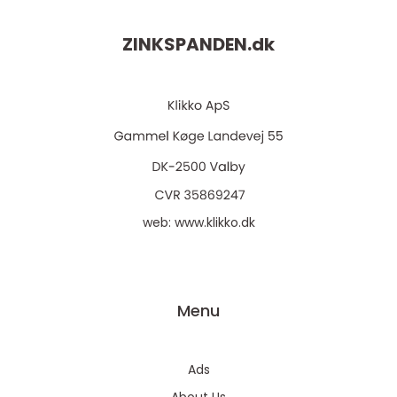
ZINKSPANDEN.
dk
web:
www.klikko.dk
Menu
Ads