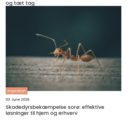
og tæt tag
inspiration
03. June 2026
Skadedyrsbekæmpelse sorø: effektive
løsninger til hjem og erhverv