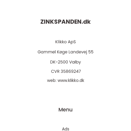
ZINKSPANDEN.
dk
web:
www.klikko.dk
Menu
Ads