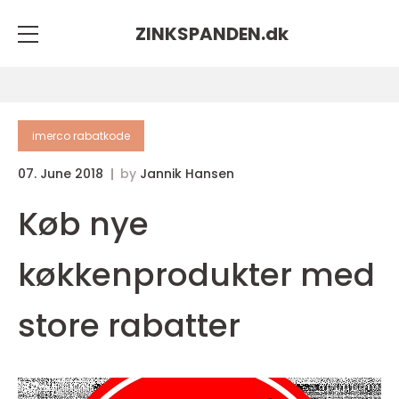
ZINKSPANDEN.
dk
imerco rabatkode
07. June 2018
by
Jannik Hansen
Køb nye
køkkenprodukter med
store rabatter