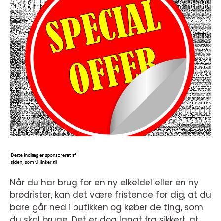
Når du har brug for en ny elkeldel eller en ny
brødrister, kan det være fristende for dig, at du
bare går ned i butikken og køber de ting, som
du skal bruge. Det er dog langt fra sikkert, at