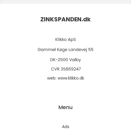
ZINKSPANDEN.
dk
web:
www.klikko.dk
Menu
Ads