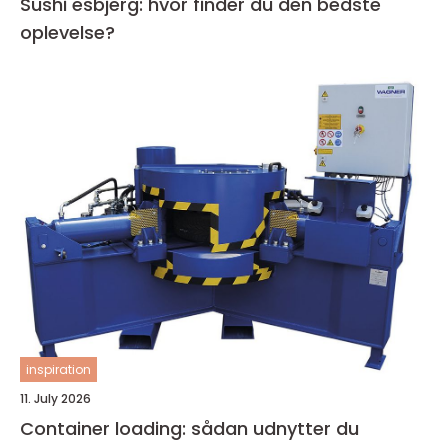
Sushi esbjerg: hvor finder du den bedste
oplevelse?
inspiration
11. July 2026
Container loading: sådan udnytter du