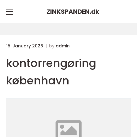
ZINKSPANDEN.
dk
15. January 2026
by
admin
kontorrengøring
københavn