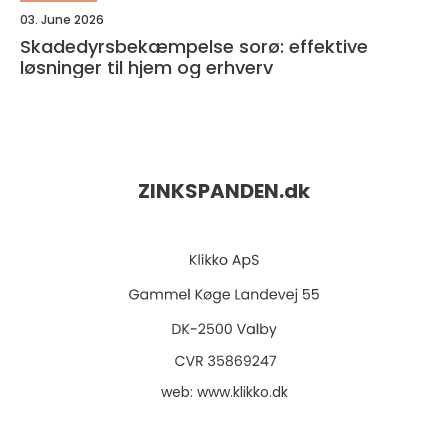
03. June 2026
Skadedyrsbekæmpelse sorø: effektive
løsninger til hjem og erhverv
ZINKSPANDEN.
dk
web:
www.klikko.dk