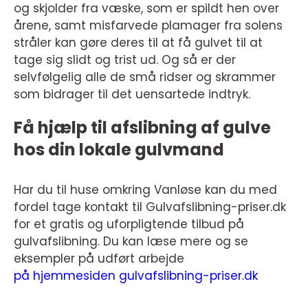
og skjolder fra væske, som er spildt hen over
årene, samt misfarvede plamager fra solens
stråler kan gøre deres til at få gulvet til at
tage sig slidt og trist ud. Og så er der
selvfølgelig alle de små ridser og skrammer
som bidrager til det uensartede indtryk.
Få hjælp til afslibning af gulve
hos din lokale gulvmand
Har du til huse omkring Vanløse kan du med
fordel tage kontakt til Gulvafslibning-priser.dk
for et gratis og uforpligtende tilbud på
gulvafslibning. Du kan læse mere og se
eksempler på udført arbejde
på hjemmesiden gulvafslibning-priser.dk