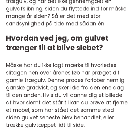
trægulv, og har det ikke gennemgået en
gulvafslibning, siden du flyttede ind for måske
mange år siden? Så er det med stor
sandsynlighed på tide med sådan én.
Hvordan ved jeg, om gulvet
trænger til at blive slebet?
Måske har du ikke lagt mærke til hvorledes
slitagen hen over årenes løb har præget dit
gamle trægulv. Denne proces forløber nemlig
ganske gradvist, og sker ikke fra den ene dag
til den anden. Hvis du vil danne dig et billede
af hvor slemt det står til kan du prøve at fjerne
et møbel, som har stået det samme sted
siden gulvet seneste blev behandlet, eller
trække gulvtæppet lidt til side.