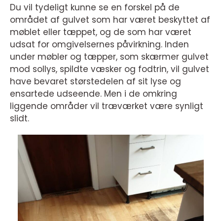
Du vil tydeligt kunne se en forskel på de
området af gulvet som har været beskyttet af
møblet eller tæppet, og de som har været
udsat for omgivelsernes påvirkning. Inden
under møbler og tæpper, som skærmer gulvet
mod sollys, spildte væsker og fodtrin, vil gulvet
have bevaret størstedelen af sit lyse og
ensartede udseende. Men i de omkring
liggende områder vil træværket være synligt
slidt.