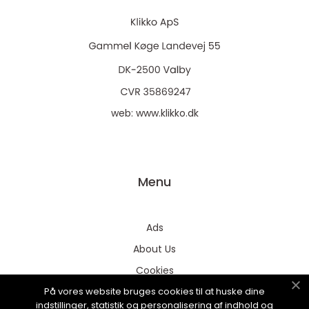
web:
www.klikko.dk
Menu
Ads
About Us
Cookies
På vores website bruges cookies til at huske dine
Contact
indstillinger, statistik og personalisering af indhold og