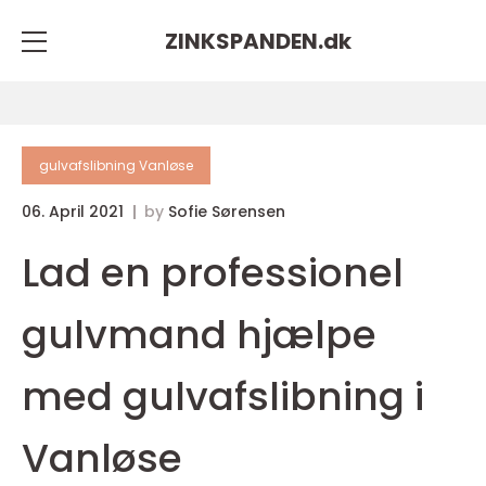
ZINKSPANDEN.
dk
gulvafslibning Vanløse
06. April 2021
by
Sofie Sørensen
Lad en professionel
gulvmand hjælpe
med gulvafslibning i
Vanløse