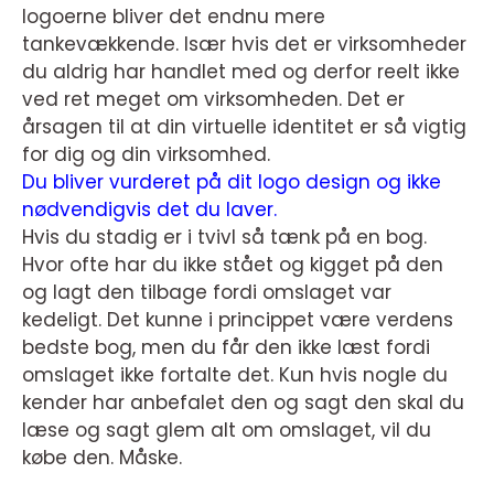
logoerne bliver det endnu mere
tankevækkende. Især hvis det er virksomheder
du aldrig har handlet med og derfor reelt ikke
ved ret meget om virksomheden. Det er
årsagen til at din virtuelle identitet er så vigtig
for dig og din virksomhed.
Du bliver vurderet på dit logo design og ikke
nødvendigvis det du laver.
Hvis du stadig er i tvivl så tænk på en bog.
Hvor ofte har du ikke stået og kigget på den
og lagt den tilbage fordi omslaget var
kedeligt. Det kunne i princippet være verdens
bedste bog, men du får den ikke læst fordi
omslaget ikke fortalte det. Kun hvis nogle du
kender har anbefalet den og sagt den skal du
læse og sagt glem alt om omslaget, vil du
købe den. Måske.