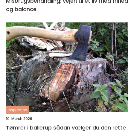
Misbrugsbehandling: vejen til et liv med frihed
og balance
inspiration
10. March 2026
Tømrer i ballerup sådan vælger du den rette