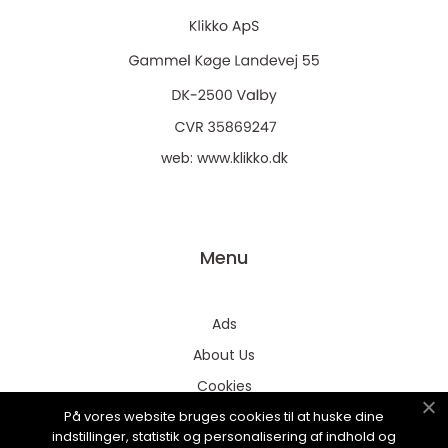
web:
www.klikko.dk
Menu
Ads
About Us
Cookies
På vores website bruges cookies til at huske dine
Contact
indstillinger, statistik og personalisering af indhold og