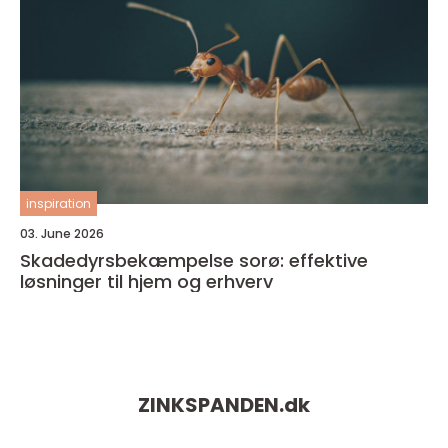
inspiration
03. June 2026
Skadedyrsbekæmpelse sorø: effektive
løsninger til hjem og erhverv
ZINKSPANDEN.
dk