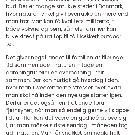
bud. Der er mange smukke steder i Danmark,
hvor naturen virkelig vil overraske en mere end
man tror. Man kan få kvalitets militærtøj til
både voksne og børn, så hele familien kan
blive klædt på fra top til tå i lækkert outdoor
tøj.
Det giver noget andet til familien at tilbringe
tid sammen ude i naturen – tage en
campingtur eller en overnatning i telt
sammen. Der kan hurtigt gå hverdag i den,
hvor man i weekenderne stresser over hvad
man skal nå inden den nye uge starter igen.
Derfor er det også nemt at ende foran
fjernsynet, når man så endelig gerne vil slappe
lidt af. Her kan det være en god idé at øve sig
i, at man måske sidste søndag i måneden tog
ud i naturen. Man får snakket om nogle helt