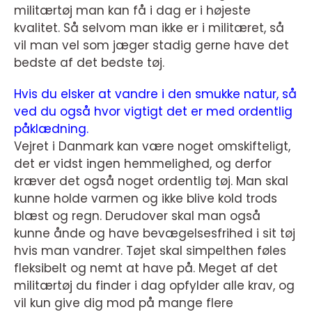
militærtøj man kan få i dag er i højeste
kvalitet. Så selvom man ikke er i militæret, så
vil man vel som jæger stadig gerne have det
bedste af det bedste tøj.
Hvis du elsker at vandre i den smukke natur, så
ved du også hvor vigtigt det er med ordentlig
påklædning.
Vejret i Danmark kan være noget omskifteligt,
det er vidst ingen hemmelighed, og derfor
kræver det også noget ordentlig tøj. Man skal
kunne holde varmen og ikke blive kold trods
blæst og regn. Derudover skal man også
kunne ånde og have bevægelsesfrihed i sit tøj
hvis man vandrer. Tøjet skal simpelthen føles
fleksibelt og nemt at have på. Meget af det
militærtøj du finder i dag opfylder alle krav, og
vil kun give dig mod på mange flere