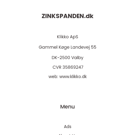
ZINKSPANDEN.
dk
web:
www.klikko.dk
Menu
Ads