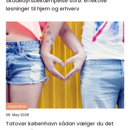
Skadedyrsbekæmpelse sorø: effektive
løsninger til hjem og erhverv
inspiration
06. May 2026
Tatovør københavn sådan vælger du det