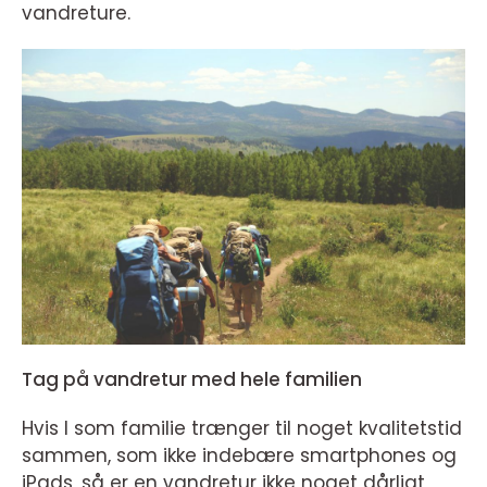
vandreture.
Tag på vandretur med hele familien
Hvis I som familie trænger til noget kvalitetstid
sammen, som ikke indebære smartphones og
iPads, så er en vandretur ikke noget dårligt