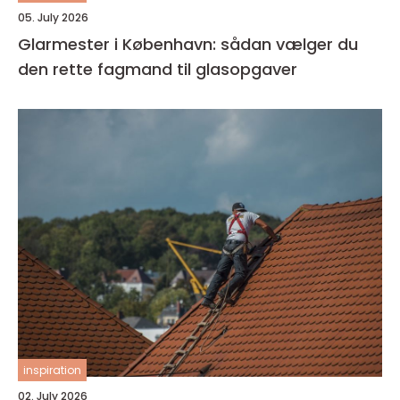
05. July 2026
Glarmester i København: sådan vælger du
den rette fagmand til glasopgaver
inspiration
02. July 2026