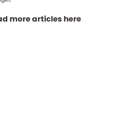
ngen.
d more articles here