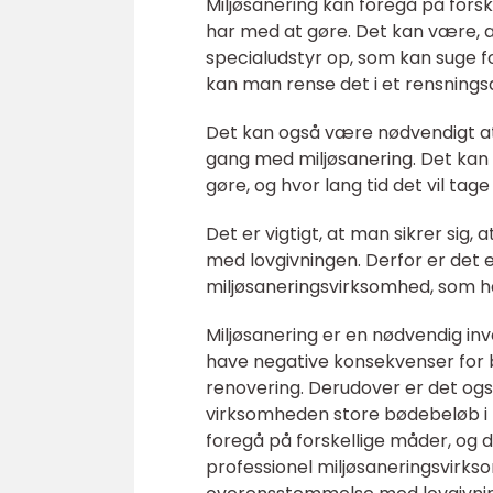
Miljøsanering kan foregå på fors
har med at gøre. Det kan være, a
specialudstyr op, som kan suge fo
kan man rense det i et rensnings
Det kan også være nødvendigt at
gang med miljøsanering. Det kan 
gøre, og hvor lang tid det vil tag
Det er vigtigt, at man sikrer sig
med lovgivningen. Derfor er det 
miljøsaneringsvirksomhed, som ha
Miljøsanering er en nødvendig in
have negative konsekvenser for 
renovering. Derudover er det ogs
virksomheden store bødebeløb i f
foregå på forskellige måder, og 
professionel miljøsaneringsvirkso