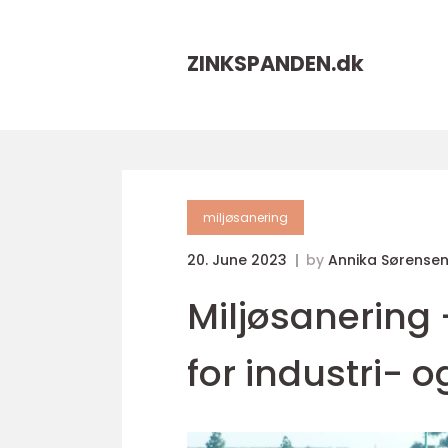
ZINKSPANDEN.
dk
miljøsanering
20. June 2023
by
Annika Sørense
Miljøsanering 
for industri-