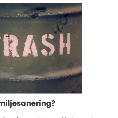
miljøsanering?