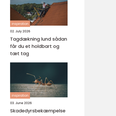
inspiration
02. July 2026
Tagdækning lund sådan
får du et holdbart og
tæt tag
inspiration
03. June 2026
Skadedyrsbekæmpelse