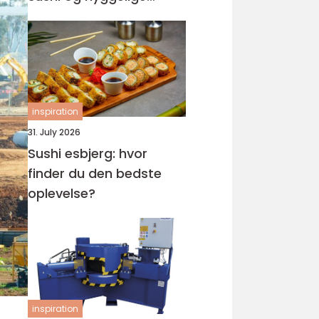
rammer
inspiration
31. July 2026
Sushi esbjerg: hvor
finder du den bedste
oplevelse?
inspiration