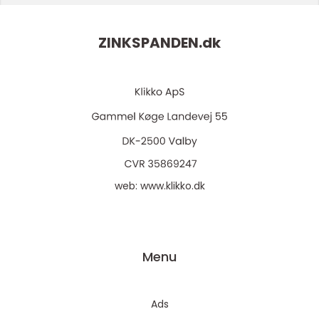
ZINKSPANDEN.
dk
web:
www.klikko.dk
Menu
Ads