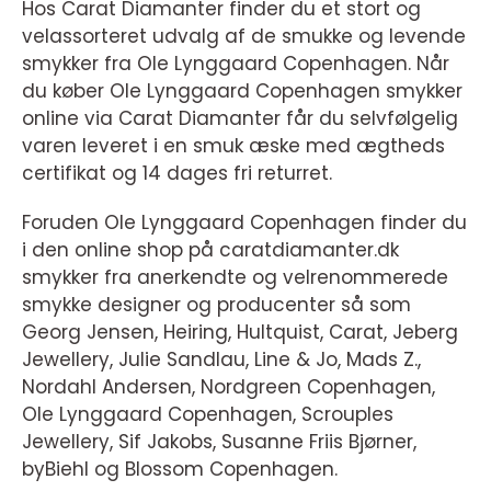
Hos Carat Diamanter finder du et stort og
velassorteret udvalg af de smukke og levende
smykker fra Ole Lynggaard Copenhagen. Når
du køber Ole Lynggaard Copenhagen smykker
online via Carat Diamanter får du selvfølgelig
varen leveret i en smuk æske med ægtheds
certifikat og 14 dages fri returret.
Foruden Ole Lynggaard Copenhagen finder du
i den online shop på caratdiamanter.dk
smykker fra anerkendte og velrenommerede
smykke designer og producenter så som
Georg Jensen, Heiring, Hultquist, Carat, Jeberg
Jewellery, Julie Sandlau, Line & Jo, Mads Z.,
Nordahl Andersen, Nordgreen Copenhagen,
Ole Lynggaard Copenhagen, Scrouples
Jewellery, Sif Jakobs, Susanne Friis Bjørner,
byBiehl og Blossom Copenhagen.