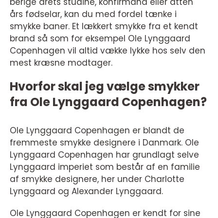
berige årets studine, konfirmand eller atten
års fødselar, kan du med fordel tænke i
smykke baner. Et lækkert smykke fra et kendt
brand så som for eksempel Ole Lynggaard
Copenhagen vil altid vække lykke hos selv den
mest kræsne modtager.
Hvorfor skal jeg vælge smykker
fra Ole Lynggaard Copenhagen?
Ole Lynggaard Copenhagen er blandt de
fremmeste smykke designere i Danmark. Ole
Lynggaard Copenhagen har grundlagt selve
Lynggaard imperiet som består af en familie
af smykke designere, her under Charlotte
Lynggaard og Alexander Lynggaard.
Ole Lynggaard Copenhagen er kendt for sine