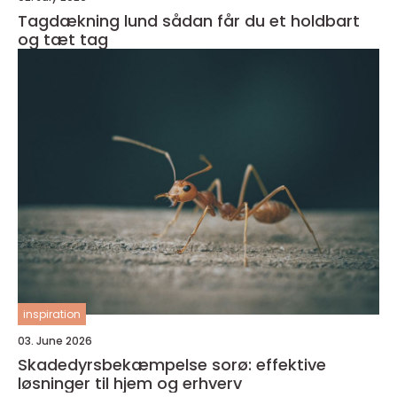
Tagdækning lund sådan får du et holdbart
og tæt tag
inspiration
03. June 2026
Skadedyrsbekæmpelse sorø: effektive
løsninger til hjem og erhverv