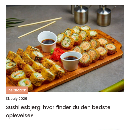
inspiration
31. July 2026
Sushi esbjerg: hvor finder du den bedste
oplevelse?