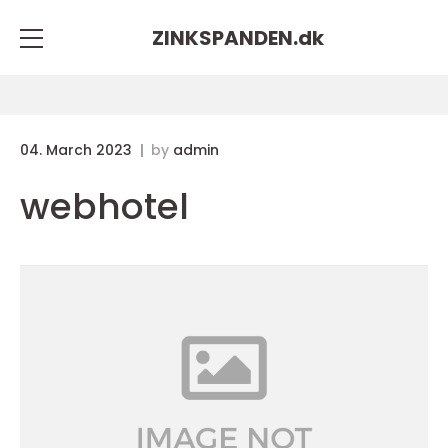
ZINKSPANDEN.
dk
04. March 2023
by
admin
webhotel