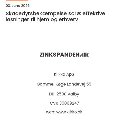
03. June 2026
Skadedyrsbekæmpelse sorø: effektive
løsninger til hjem og erhverv
ZINKSPANDEN.
dk
web:
www.klikko.dk