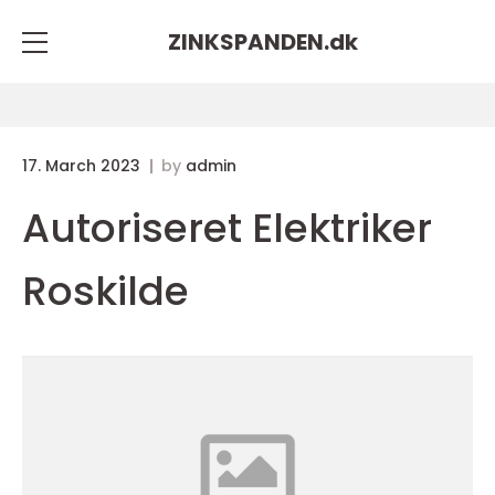
ZINKSPANDEN.
dk
17. March 2023
by
admin
Autoriseret Elektriker
Roskilde