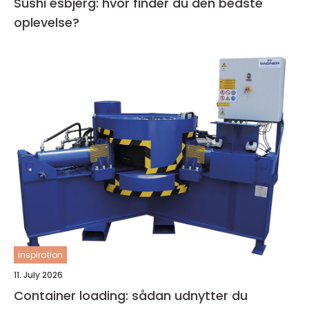
Sushi esbjerg: hvor finder du den bedste
oplevelse?
inspiration
11. July 2026
Container loading: sådan udnytter du