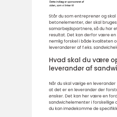
Står du som entreprenør og skal 
betonelementer, der skal bruges t
samarbejdspartnere, så du har et 
resultat. Det kan derfor være en
nemlig forskel i både kvaliteten 
leverandører af f.eks. sandwich
Hvad skal du være 
leverandør af sandw
Når du skal vælge en leverandør t
at det er en leverandør der forst
ønsker. Det kan her være en ford
sandwichelementer i forskellige 
du kan imødekomme de specifikk