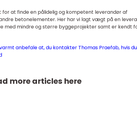
for at finde en pålidelig og kompetent leverandør af
ndre betonelementer. Her har vi lagt vægt på en lever
åde med mindre og større byggeprojekter samt er kendt fo
 varmt anbefale at, du kontakter Thomas Praefab, hvis du
d
d more articles here