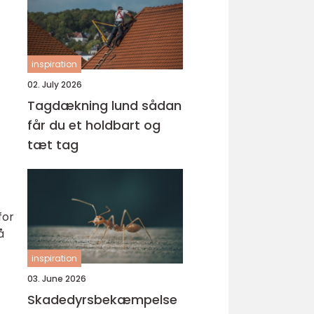
inspiration
02. July 2026
Tagdækning lund sådan
får du et holdbart og
tæt tag
for
å
inspiration
03. June 2026
Skadedyrsbekæmpelse