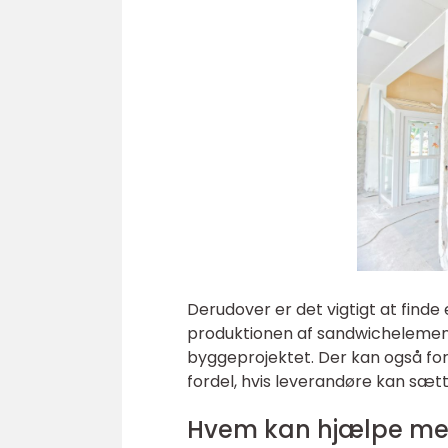
Derudover er det vigtigt at finde
produktionen af sandwichelemente
byggeprojektet. Der kan også fo
fordel, hvis leverandøre kan sæt
Hvem kan hjælpe me