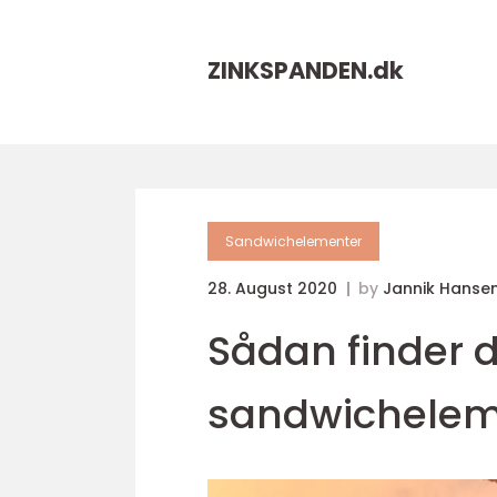
ZINKSPANDEN.
dk
Sandwichelementer
28. August 2020
by
Jannik Hanse
Sådan finder d
sandwichelem