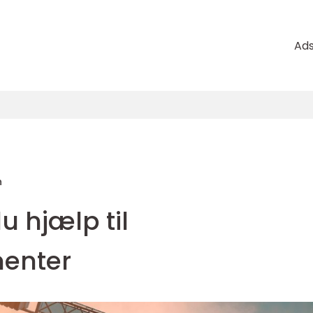
Ad
n
u hjælp til
enter