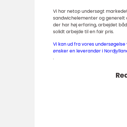
Vi har netop undersøgt markedet 
sandwichelementer og generelt a
der har høj erfaring, arbejdet b
solidt arbejde til en fair pris.
Vi kan ud fra vores undersøgelse
ønsker en leverandør i Nordjyllan
.
Rea