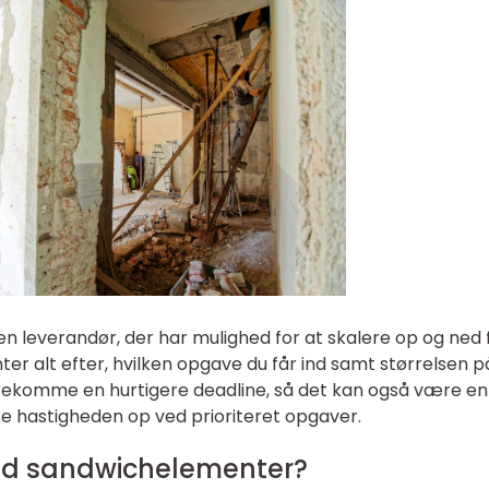
 en leverandør, der har mulighed for at skalere op og ned 
r alt efter, hvilken opgave du får ind samt størrelsen p
rekomme en hurtigere deadline, så det kan også være en
te hastigheden op ved prioriteret opgaver.
d sandwichelementer?