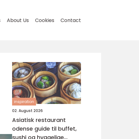
s
About Us
Cookies
Contact
inspiration
02. August 2026
Asiatisk restaurant
odense guide til buffet,
sushi og hyggelige