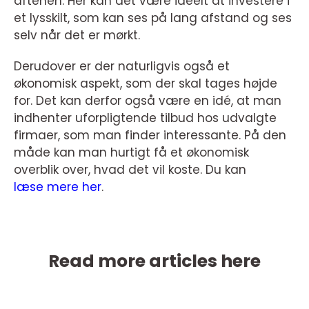
aftenen. Her kan det være ideelt at investere i
et lysskilt, som kan ses på lang afstand og ses
selv når det er mørkt.
Derudover er der naturligvis også et
økonomisk aspekt, som der skal tages højde
for. Det kan derfor også være en idé, at man
indhenter uforpligtende tilbud hos udvalgte
firmaer, som man finder interessante. På den
måde kan man hurtigt få et økonomisk
overblik over, hvad det vil koste. Du kan
læse mere her
.
Read more articles here