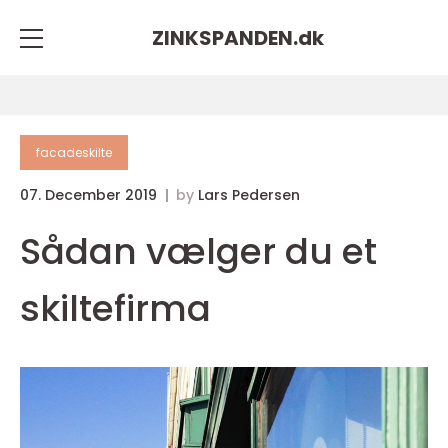
ZINKSPANDEN.
dk
facadeskilte
07. December 2019
by
Lars Pedersen
Sådan vælger du et
skiltefirma