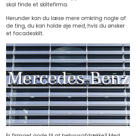
skal finde et skiltefirma.
Herunder kan du læse mere omkring nogle af
de ting, du kan holde øje med, hvis du ønsker
et facadeskilt.
Er firmaet gode til at behovsafdække? Med