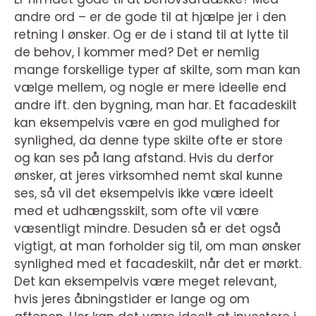
andre ord – er de gode til at hjælpe jer i den
retning I ønsker. Og er de i stand til at lytte til
de behov, I kommer med? Det er nemlig
mange forskellige typer af skilte, som man kan
vælge mellem, og nogle er mere ideelle end
andre ift. den bygning, man har. Et facadeskilt
kan eksempelvis være en god mulighed for
synlighed, da denne type skilte ofte er store
og kan ses på lang afstand. Hvis du derfor
ønsker, at jeres virksomhed nemt skal kunne
ses, så vil det eksempelvis ikke være ideelt
med et udhængsskilt, som ofte vil være
væsentligt mindre. Desuden så er det også
vigtigt, at man forholder sig til, om man ønsker
synlighed med et facadeskilt, når det er mørkt.
Det kan eksempelvis være meget relevant,
hvis jeres åbningstider er lange og om