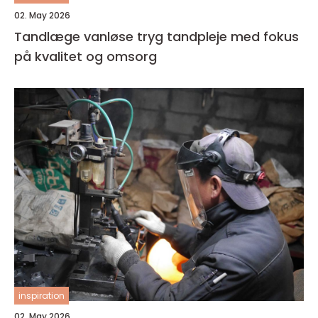
02. May 2026
Tandlæge vanløse tryg tandpleje med fokus
på kvalitet og omsorg
inspiration
02. May 2026