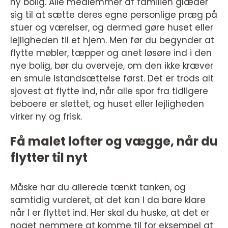
ny bolig. Alle medlemmer af familien glæder
sig til at sætte deres egne personlige præg på
stuer og værelser, og dermed gøre huset eller
lejligheden til et hjem. Men før du begynder at
flytte møbler, tæpper og anet løsøre ind i den
nye bolig, bør du overveje, om den ikke kræver
en smule istandsættelse først. Det er trods alt
sjovest at flytte ind, når alle spor fra tidligere
beboere er slettet, og huset eller lejligheden
virker ny og frisk.
Få malet lofter og vægge, når du
flytter til nyt
Måske har du allerede tænkt tanken, og
samtidig vurderet, at det kan I da bare klare
når I er flyttet ind. Her skal du huske, at det er
noget nemmere at komme til for eksempel at