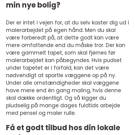
min nye bolig?
Der er intet i vejen for, at du selv kaster dig ud i
malerarbejdet på egen hånd. Men du skal
være forberedt på, at dette godt kan være
mere omfattende end du måske tror. Der kan
være gammelt tapet, som skal fjernes før
malerarbejdet kan påbegyndes. Hvis pudset
under tapetet er i forfald, kan det være
nødvendigt at spartle væggene op på ny.
Under alle omstændigheder skal væggene
have mere end én gang maling, hvis denne
skal dække ordentligt. Og så kigger du
pludselig på mange dages fuldtids arbejde
med pensel og maler rulle.
Få et godt tilbud hos din lokale