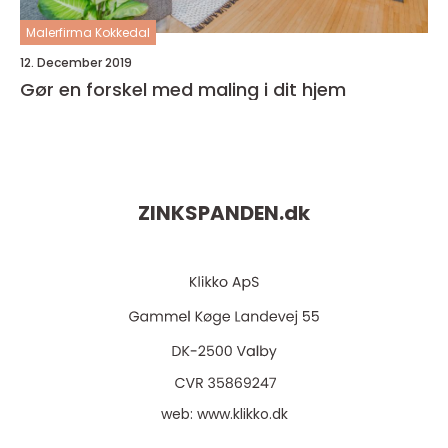
Malerfirma Kokkedal
12. December 2019
Gør en forskel med maling i dit hjem
ZINKSPANDEN.
dk
web:
www.klikko.dk