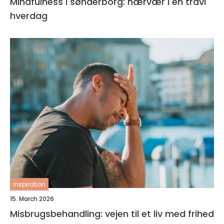
Mindfulness i sønderborg: nærvær i en travl
hverdag
inspiration
15. March 2026
Misbrugsbehandling: vejen til et liv med frihed