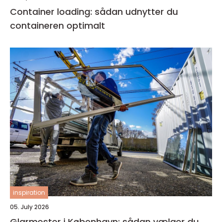
Container loading: sådan udnytter du
containeren optimalt
inspiration
05. July 2026
Glarmester i København: sådan vælger du