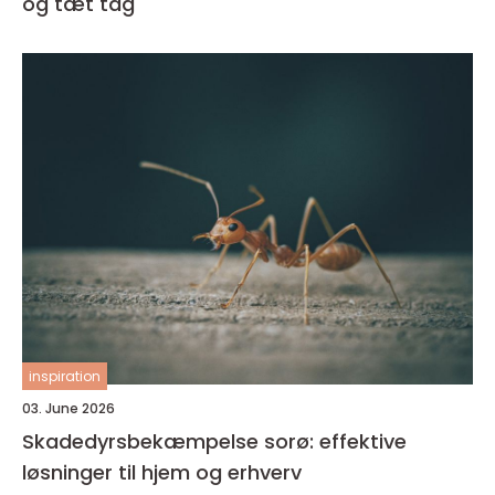
og tæt tag
inspiration
03. June 2026
Skadedyrsbekæmpelse sorø: effektive
løsninger til hjem og erhverv