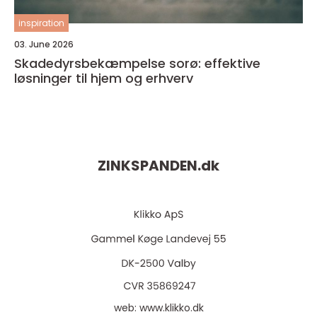
inspiration
03. June 2026
Skadedyrsbekæmpelse sorø: effektive
løsninger til hjem og erhverv
ZINKSPANDEN.
dk
web:
www.klikko.dk