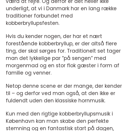
værd at fejre. Og derfor er det heller ikke
underligt, at vi i Danmark har en lang række
traditioner forbundet med
kobberbryllupsfesten.
Hvis du kender nogen, der har et nært
forestående kobberbryllup, er der altså flere
ting, der skal sørges for. Traditionelt set tager
man det lykkelige par ”på sengen” med
morgenmad og en stor flok gæster i form af
familie og venner.
Netop denne scene er der mange, der kender
til – og derfor ved man også, at den ikke er
fuldendt uden den klassiske hornmusik.
Kun med den rigtige kobberbryllupsmusik i
København kan man skabe den perfekte
stemning og en fantastisk start på dagen,