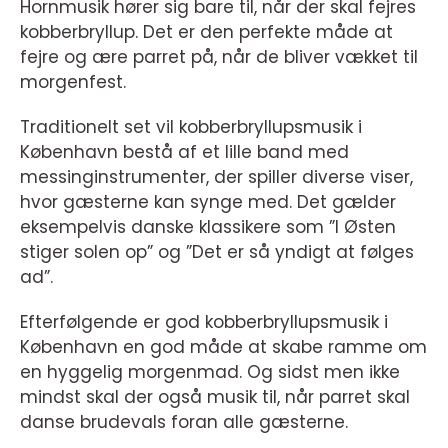
Hornmusik hører sig bare til, når der skal fejres
kobberbryllup. Det er den perfekte måde at
fejre og ære parret på, når de bliver vækket til
morgenfest.
Traditionelt set vil kobberbryllupsmusik i
København bestå af et lille band med
messinginstrumenter, der spiller diverse viser,
hvor gæsterne kan synge med. Det gælder
eksempelvis danske klassikere som ”I Østen
stiger solen op” og ”Det er så yndigt at følges
ad”.
Efterfølgende er god kobberbryllupsmusik i
København en god måde at skabe ramme om
en hyggelig morgenmad. Og sidst men ikke
mindst skal der også musik til, når parret skal
danse brudevals foran alle gæsterne.