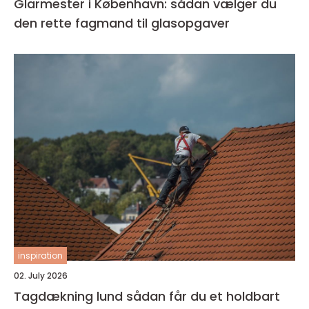
Glarmester i København: sådan vælger du
den rette fagmand til glasopgaver
inspiration
02. July 2026
Tagdækning lund sådan får du et holdbart