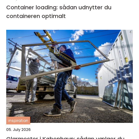
Container loading: sådan udnytter du
containeren optimalt
inspiration
05. July 2026
Glarmester i København: sådan vælger du