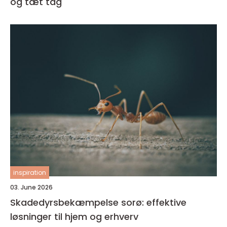
og tæt tag
inspiration
03. June 2026
Skadedyrsbekæmpelse sorø: effektive
løsninger til hjem og erhverv