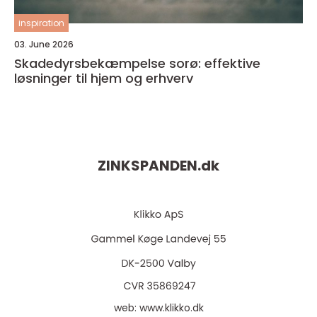
inspiration
03. June 2026
Skadedyrsbekæmpelse sorø: effektive
løsninger til hjem og erhverv
ZINKSPANDEN.
dk
web:
www.klikko.dk